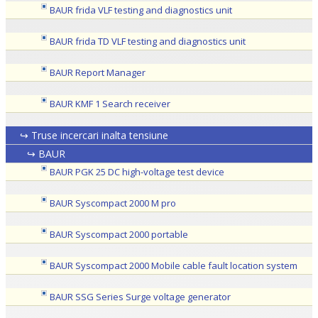
BAUR frida VLF testing and diagnostics unit
BAUR frida TD VLF testing and diagnostics unit
BAUR Report Manager
BAUR KMF 1 Search receiver
↪ Truse incercari inalta tensiune
↪ BAUR
BAUR PGK 25 DC high-voltage test device
BAUR Syscompact 2000 M pro
BAUR Syscompact 2000 portable
BAUR Syscompact 2000 Mobile cable fault location system
BAUR SSG Series Surge voltage generator