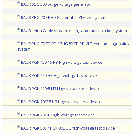
BAUR SSG 500 Surge voltage generator
BAUR PHG 70 / PHG 80 portable VLF test system
BAUR shirla Cable sheath testing and fault location system
BAUR PHG 70 TD PD / PHG 80 TD PD VLF test and diagnostics
system
BAUR PGK 150 / 5 HB High-voltage test device
BAUR PGK 110 HB High-voltage test device
BAUR PGK 110/5 HB High-voltage test device
BAUR PGK 70/2.5 HB High-voltage test device
BAUR PGK 70 HB High-voltage test device
BAUR PGK 50E / PGK 80E DC high-voltage test device