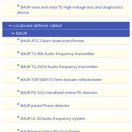
BAUR viola and viola TD High-voltage test and diagnostics
device
↪ Locatoare defecte cabluri
↪ BAUR
BAUR ATG 2 Burn down transformer
BAUR TG 600 Audio frequency transmitter
BAUR TG 20/50 Audio frequency transmitter
BAUR TDR 500/510 Time domain reflectometer
BAUR PD-SGS Handheld online PD detector
BAUR paula Phase detector
BAUR UL 30 Audio frequency system
BAUR liona Online PD Spot Tester