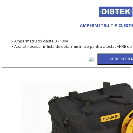
AMPERMETRU TIP CLESTE
• Ampermetru tip cleste 0 - 100A
• Aparat necesar in lista de dotari minimale pentru atestat ANRE de t