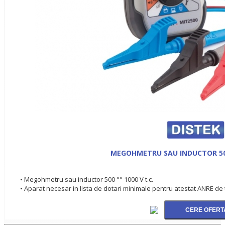
MEGOHMETRU SAU INDUCTOR 500 
• Megohmetru sau inductor 500 "" 1000 V t.c.
• Aparat necesar in lista de dotari minimale pentru atestat ANRE de 