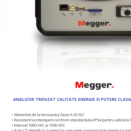
ANALIZOR TRIFAZAT CALITATE ENERGIE SI PUTERE CLAS
• Alimentat de la tensiunea fazei A AC/DC
• Rezistent la intemperii conform standardului IP54 pentru utilizare 
• Interval 1000 VAC şi 1500 VDC
• Auto CT identifică curentul la care este conectat instrumentul şi int