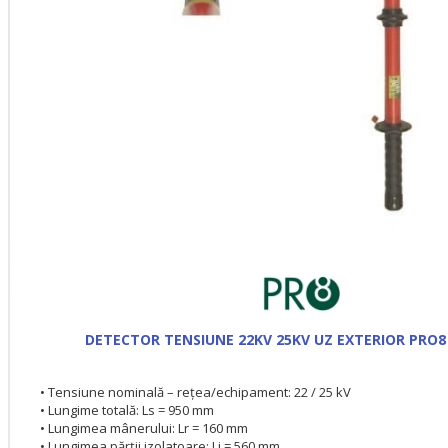
DETECTOR TENSIUNE 22KV 25KV UZ EXTERIOR PRO8 
• Tensiune nominală – rețea/echipament: 22 / 25 kV
• Lungime totală: Ls = 950 mm
• Lungimea mânerului: Lr = 160 mm
• Lungimea părții izolatoare: Li = 560 mm