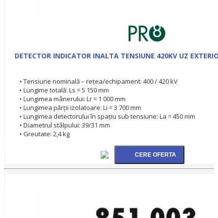
DETECTOR INDICATOR INALTA TENSIUNE 420KV UZ EXTERIO
• Tensiune nominală – rețea/echipament: 400 / 420 kV
• Lungime totală: Ls = 5 150 mm
• Lungimea mânerului: Lr = 1 000 mm
• Lungimea părții izolatoare: Li = 3 700 mm
• Lungimea detectorului în spațiu sub tensiune: La = 450 mm
• Diametrul stâlpului: 39/31 mm
• Greutate: 2,4 kg