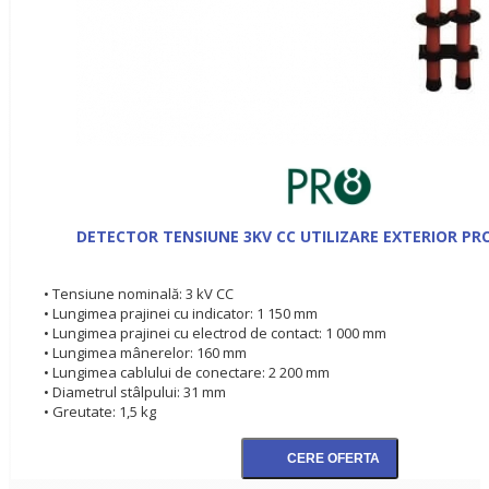
DETECTOR TENSIUNE 3KV CC UTILIZARE EXTERIOR PRO
• Tensiune nominală: 3 kV CC
• Lungimea prajinei cu indicator: 1 150 mm
• Lungimea prajinei cu electrod de contact: 1 000 mm
• Lungimea mânerelor: 160 mm
• Lungimea cablului de conectare: 2 200 mm
• Diametrul stâlpului: 31 mm
• Greutate: 1,5 kg