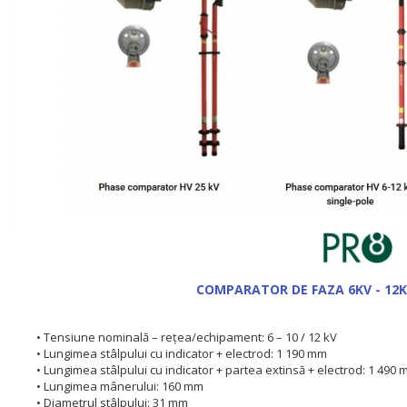
COMPARATOR DE FAZA 6KV - 12K
• Tensiune nominală – rețea/echipament: 6 – 10 / 12 kV
• Lungimea stâlpului cu indicator + electrod: 1 190 mm
• Lungimea stâlpului cu indicator + partea extinsă + electrod: 1 490
• Lungimea mânerului: 160 mm
• Diametrul stâlpului: 31 mm