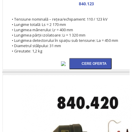
840.123
• Tensiune nominală – rețea/echipament: 110 / 123 kV
• Lungime totală: Ls = 2 170 mm
• Lungimea mânerului: Lr = 400 mm
• Lungimea părții izolatoare: Li = 1 320 mm
• Lungimea detectorului în spațiu sub tensiune: La = 450 mm
• Diametrul stâlpului: 31 mm
• Greutate: 1,2 kg