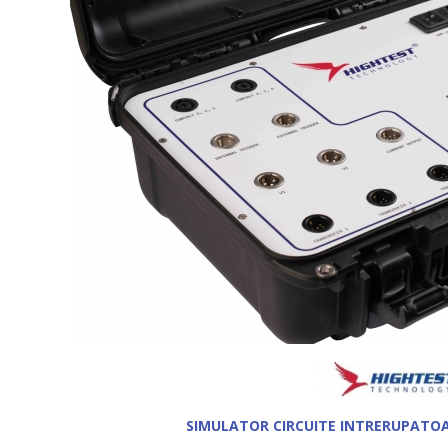
SIMULATOR CIRCUITE INTRERUPATO