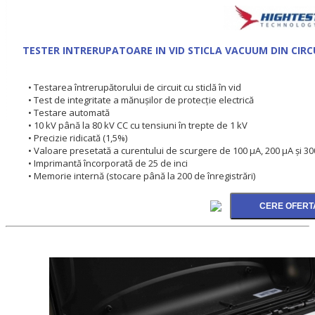
TESTER INTRERUPATOARE IN VID STICLA VACUUM DIN CIR
• Testarea întrerupătorului de circuit cu sticlă în vid
• Test de integritate a mănuşilor de protecţie electrică
• Testare automată
• 10 kV până la 80 kV CC cu tensiuni în trepte de 1 kV
• Precizie ridicată (1,5%)
• Valoare presetată a curentului de scurgere de 100 μA, 200 μA şi 30
• Imprimantă încorporată de 25 de inci
• Memorie internă (stocare până la 200 de înregistrări)