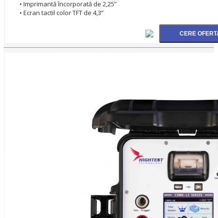
• Imprimantă încorporată de 2,25”
• Ecran tactil color TFT de 4,3”