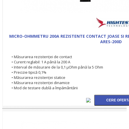
MICRO-OHMMETRU 200A REZISTENTE CONTACT JOASE SI R
ARES-200D
• Măsurarea rezistenţei de contact
• Curent reglabil: 1 A până la 200 A
• Interval de măsurare de la 0,1 µOhm până la 5 Ohm
• Precizie tipică 0,1%
• Măsurarea rezistenţei statice
• Măsurarea rezistenţei dinamice
• Mod de testare dublă a împământării