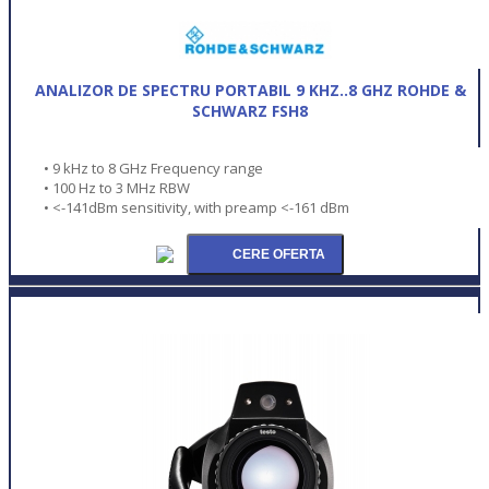
ANALIZOR DE SPECTRU PORTABIL 9 KHZ..8 GHZ ROHDE &
SCHWARZ FSH8
• 9 kHz to 8 GHz Frequency range
• 100 Hz to 3 MHz RBW
• <-141dBm sensitivity, with preamp <-161 dBm