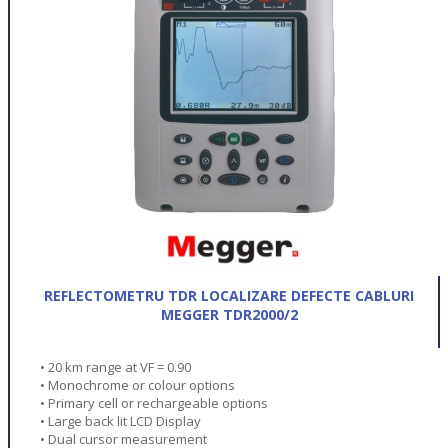
REFLECTOMETRU TDR LOCALIZARE DEFECTE CABLURI
MEGGER TDR2000/2
• 20 km range at VF = 0.90
• Monochrome or colour options
• Primary cell or rechargeable options
• Large back lit LCD Display
• Dual cursor measurement