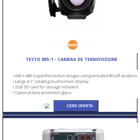
TESTO 885-1 - CAMERA DE TERMOVIZIUNE
• 640 x 480 SuperResolution images using included IRSoft analysis
• Large 4.3" rotating touchscreen display
• 2GB SD card for storage included
• Optional lens protection glass