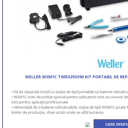
WELLER WSM1C T0053293390 KIT PORTABIL DE REPA
• Kit de reparații mobil cu stație de lipit portabilă cu baterie reîncărc
• WSM1C este dezvoltat special pentru utilizatorii care au nevoie de o
mici pentru aplicații profesionale
• Alimentată de o baterie reîncărcabilă, stația de lipit WSM1C poate 
liniilor de producție, chiar acolo unde se află lucrarea.