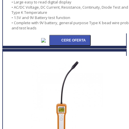
• Large easy to read digital display
• AC/DC Voltage, DC Current, Resistance, Continuity, Diode Test and
Type K Temperature
• 1.5V and 9V Battery test function
• Complete with 9V battery, general purpose Type K bead wire pro
and test leads