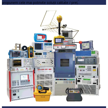
propunem cele mai potrivite soluţii calitate / preţ.