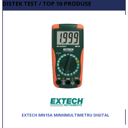
DISTEK TEST / TOP 10 PRODUSE
EXTECH MN15A MINI0MULTIMETRU DIGITAL