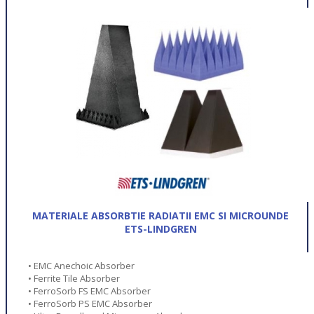
MATERIALE ABSORBTIE RADIATII EMC SI MICROUNDE
ETS-LINDGREN
• EMC Anechoic Absorber
• Ferrite Tile Absorber
• FerroSorb FS EMC Absorber
• FerroSorb PS EMC Absorber