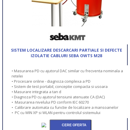
SISTEM LOCALIZARE DESCARCARI PARTIALE SI DEFECTE
IZOLATIE CABLURI SEBA OWTS M28
• Masurarea PD cu ajutorul DAC similar cu frecventa nominala a
retelei
• Procesare online - diagnoza complexa a PD
• Sistem de test portabil, conceptie compacta si usoara
• Masurare integrata a tan d
• Diagnoza PD cu ajutorul tensiunii atenuate CA (DAC)
• Masurarea nivelului PD conform IEC 60270
• Calibrare automata cu functie de localizare a mansoanelor
• PC cu WIN XP si WLAN pentru controlul sistemului