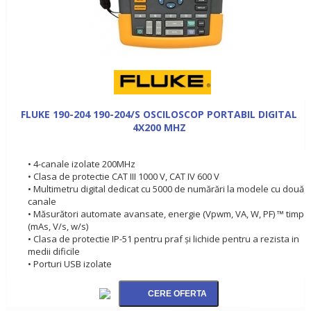
FLUKE 190-204 190-204/S OSCILOSCOP PORTABIL DIGITAL
4X200 MHZ
• 4-canale izolate 200MHz
• Clasa de protectie CAT III 1000 V, CAT IV 600 V
• Multimetru digital dedicat cu 5000 de numărări la modele cu două
canale
• Măsurători automate avansate, energie (Vpwm, VA, W, PF) ™ timp
(mAs, V/s, w/s)
• Clasa de protectie IP-51 pentru praf şi lichide pentru a rezista in
medii dificile
• Porturi USB izolate