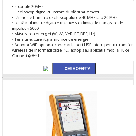
• 2-canale 20MHz
• Osciloscop digital cu intrare dublă şi multimetru
• Lătime de bandă a osciloscopului de 40 MHz sau 20 MHz
• Două multimetre digitale true-RMS cu limită de numărare de
impulsuri 5000
• Măsurarea energiei (W, VA, VAR, PF, DPF, Hz)
• Tensiune, curent şi armonice de energie
• Adaptor WiFi optional conectat la port USB intern pentru transfer
wireless de informatii către PC, laptop sau aplicatia mobilă Fluke
Connect�®*1