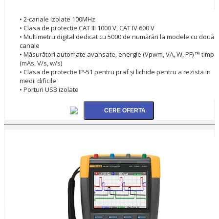
• 2-canale izolate 100MHz
• Clasa de protectie CAT III 1000 V, CAT IV 600 V
• Multimetru digital dedicat cu 5000 de numărări la modele cu două
canale
• Măsurători automate avansate, energie (Vpwm, VA, W, PF) ™ timp
(mAs, V/s, w/s)
• Clasa de protectie IP-51 pentru praf şi lichide pentru a rezista in
medii dificile
• Porturi USB izolate