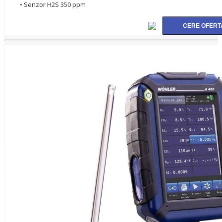
• Senzor H2S 350 ppm