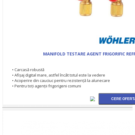
MANIFOLD TESTARE AGENT FRIGORIFIC RE
• Carcasă robustă
• Afișaj digital mare, astfel încât totul este la vedere
• Acoperire din cauciuc pentru rezistență la alunecare
• Pentru toți agenții frigorigeni comuni