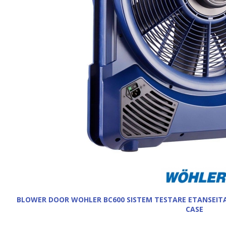
BLOWER DOOR WOHLER BC600 SISTEM TESTARE ETANSEITAT
CASE