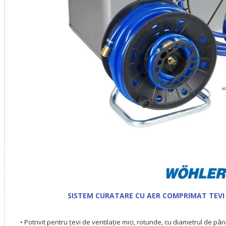
SISTEM CURATARE CU AER COMPRIMAT TEVI
• Potrivit pentru țevi de ventilație mici, rotunde, cu diametrul de pâ