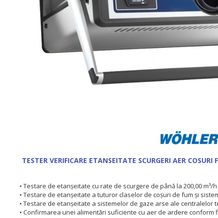
TESTER VERIFICARE ETANSEITATE SCURGERI AER COSURI
• Testare de etanșeitate cu rate de scurgere de până la 200,00 m³/h
• Testare de etanșeitate a tuturor claselor de coșuri de fum și sist
• Testare de etanșeitate a sistemelor de gaze arse ale centralelor t
• Confirmarea unei alimentări suficiente cu aer de ardere conform fi