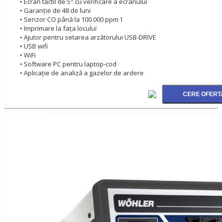
• Ecran tactil de 5" cu verificare a ecranului
• Garanție de 48 de luni
• Senzor CO până la 100.000 ppm 1
• Imprimare la fața locului
• Ajutor pentru setarea arzătorului USB-DRIVE
• USB wifi
• WiFi
• Software PC pentru laptop-cod
• Aplicație de analiză a gazelor de ardere