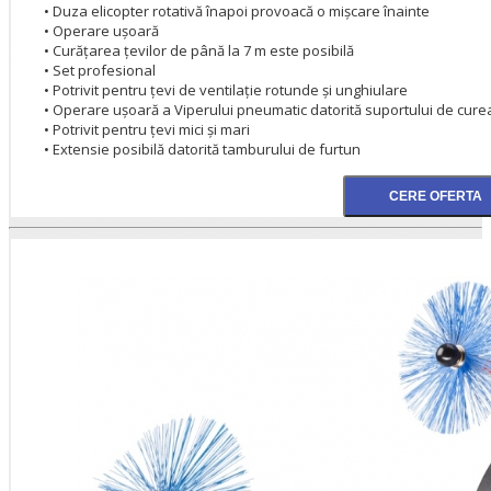
• Duza elicopter rotativă înapoi provoacă o mișcare înainte
• Operare ușoară
• Curățarea țevilor de până la 7 m este posibilă
• Set profesional
• Potrivit pentru țevi de ventilație rotunde și unghiulare
• Operare ușoară a Viperului pneumatic datorită suportului de cure
• Potrivit pentru țevi mici și mari
• Extensie posibilă datorită tamburului de furtun