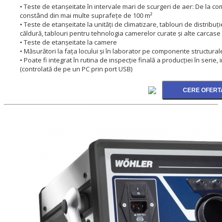
• Teste de etanșeitate în intervale mari de scurgeri de aer: De la 
constând din mai multe suprafețe de 100 m²
• Teste de etanșeitate la unități de climatizare, tablouri de distribuț
căldură, tablouri pentru tehnologia camerelor curate și alte carcase
• Teste de etanșeitate la camere
• Măsurători la fața locului și în laborator pe componente structural
• Poate fi integrat în rutina de inspecție finală a producției în ser
(controlată de pe un PC prin port USB)