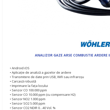
ANALIZOR GAZE ARSE COMBUSTIE ARDERE 
• Android iOS
• Aplicație de analiză a gazelor de ardere
• Transmitere de date prin USB, WiFi sau infraroșu
• Carcasă robustă
• Imprimare la fața locului
• Senzor CO 100.000 ppm
• Senzor CO 10.000 ppm (cu compensare H2)
• Senzor NO2 1.000 ppm
• Senzor SO2 5.000 ppm
• Senzor CO2 NDIR 0…40 Vol. %