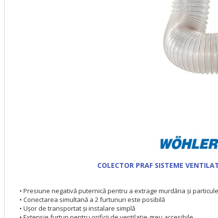
COLECTOR PRAF SISTEME VENTILAT
• Presiune negativă puternică pentru a extrage murdăria și particule
• Conectarea simultană a 2 furtunuri este posibilă
• Ușor de transportat și instalare simplă
• Extensie furtun pentru orificii de ventilație greu accesibile