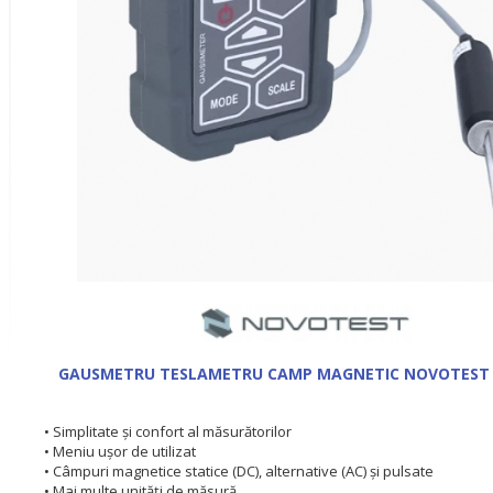
GAUSMETRU TESLAMETRU CAMP MAGNETIC NOVOTEST
• Simplitate și confort al măsurătorilor
• Meniu ușor de utilizat
• Câmpuri magnetice statice (DC), alternative (AC) și pulsate
• Mai multe unități de măsură