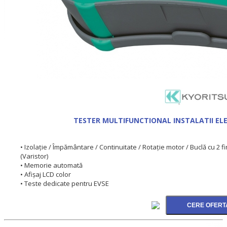
TESTER MULTIFUNCTIONAL INSTALATII ELE
• Izolație / Împământare / Continuitate / Rotație motor / Buclă cu 2 f
(Varistor)
• Memorie automată
• Afișaj LCD color
• Teste dedicate pentru EVSE