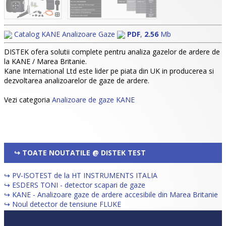
Catalog KANE Analizoare Gaze
PDF
,
2.56
Mb
DISTEK ofera solutii complete pentru analiza gazelor de ardere de
la KANE / Marea Britanie.
Kane International Ltd este lider pe piata din UK in producerea si
dezvoltarea analizoarelor de gaze de ardere.
Vezi categoria
Analizoare de gaze KANE
↪ TOATE NOUTATILE @ DISTEK TEST
↪ PV-ISOTEST de la HT INSTRUMENTS ITALIA
↪ ESDERS TONI - detector scapari de gaze
↪ KANE - Analizoare gaze de ardere accesibile din Marea Britanie
↪ Noul detector de tensiune FLUKE