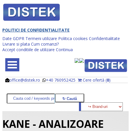
POLITICI DE CONFIDENTIALITATE
Date GDPR
Termeni utilizare
Politica cookies
Confidentialitate
Livrare si plata
Cum comanzi?
Accept conditiile de utilizare
Continua
office@distek.ro
+40 760952425
Cere ofertă (
0
)
@
@
KANE - ANALIZOARE