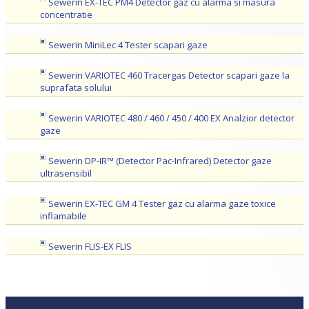
Sewerin EX-TEC PM4 Detector gaz cu alarma si masura
concentratie
Sewerin MiniLec 4 Tester scapari gaze
Sewerin VARIOTEC 460 Tracergas Detector scapari gaze la
suprafata solului
Sewerin VARIOTEC 480 / 460 / 450 / 400 EX Analzior detector
gaze
Sewerin DP-IR™ (Detector Pac-Infrared) Detector gaze
ultrasensibil
Sewerin EX-TEC GM 4 Tester gaz cu alarma gaze toxice
inflamabile
Sewerin FLIS-EX FLIS