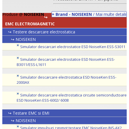
Produse @
NOISEKEN
+ Brand - NOISEKEN
/ Mai multe detalii
↪
EMC ELECTROMAGNETIC
↪ Testere descarcare electrostatica
↪ NOISEKEN
Simulator descarcari electrostatice ESD NoiseKen ESS-S3011
Simulator descarcari electrostatice ESD NoiseKen ESS-
B3011/ESS-L1611
•
Simulator descarcare electrostatica ESD NoiseKen ESS-
2000AX
•
Simulator descarcare electrostatica circuite semiconductoare
ESD NoiseKen ESS-6002/ 6008
•
↪ Testare EMC si EMI
↪ NOISEKEN
Simulator impulsuri zgomot testare EMC NoiseKen INS-AX2