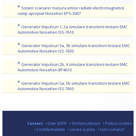
Sistem scanare/ masura emisii radiatii electromagnetice
camp apropiat NoiseKen EPS-3007
Generator Impulsuri 1, 2a simulare tranizitorii testare EMC
Automotive NoiseKen ISS-7610
Generator Impulsuri 3a, 3b simulare tranizitorii testare EMC
Automotive NoiseKen ISS-7630
Generator Impulsuri 2b, 4 simulare tranizitorii testare EMC
Automotive NoiseKen BP4610
Generator Impulsuri 5a, 5b simulare tranizitorii testare EMC
Automotive NoiseKen ISS-7650
Contact
• Date GDPR
• Termeni utilizare
• Politica cookies
• Confidentialitate
• Livrare si plata
• Cum comanzi?