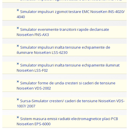
Simulator impulsuri zgomot testare EMC NoiseKen INS-4020/
4040
Simulator evenimente tranzitorii rapide declansate
NoiseKen FNS-AX3
Simulator impulsuri inalta tensiune echipamente de
iluminare NoiseKen LSS-6230
Simulator impulsuri inalta tensiune echipamente iluminat
NoiseKen LSS-F02
Simulator forme de unda cresteri si caderi de tensiune
NoiseKen VDS-2002
Sursa-Simulator cresteri/ caderi de tensiune NoiseKen VDS-
1007/ 2007
Sistem masura emisii radiatii electromagnetice placi PCB
NoiseKen EPS-6000