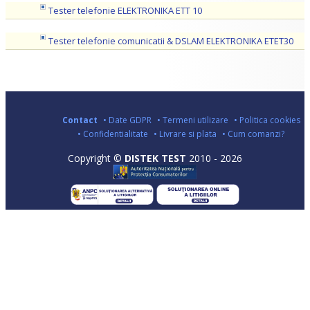
Tester telefonie ELEKTRONIKA ETT 10
Tester telefonie comunicatii & DSLAM ELEKTRONIKA ETET30
Contact
• Date GDPR
• Termeni utilizare
• Politica cookies
• Confidentialitate
• Livrare si plata
• Cum comanzi?
Copyright ©
DISTEK TEST
2010 - 2026