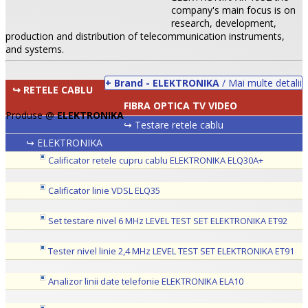
company's main focus is on
research, development,
production and distribution of telecommunication instruments,
and systems.
+ Brand - ELEKTRONIKA
/ Mai multe detalii
↪ RETELE CABLU
FIBRA OPTICA TV VIDEO
Produse @
ELEKTRONIKA
↪ Testare retele cablu
↪ ELEKTRONIKA
Calificator retele cupru cablu ELEKTRONIKA ELQ30A+
•
Calificator linie VDSL ELQ35
•
Set testare nivel 6 MHz LEVEL TEST SET ELEKTRONIKA ET92
•
Tester nivel linie 2,4 MHz LEVEL TEST SET ELEKTRONIKA ET91
Analizor linii date telefonie ELEKTRONIKA ELA10