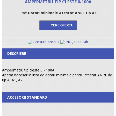
AMPERMETRU TIP CLESTE 0-100A
Cod:
Dotari minimale Atestat ANRE tip A1
Brosura produs
PDF
,
0.33
Mb
DESCRIERE
Ampermetru tip cleste 0 - 100A
Aparat necesar in lista de dotari minimale pentru atestat ANRE de
tip A, A1, A2
ACCESORII STANDARD