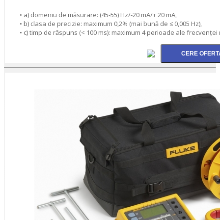
• a) domeniu de măsurare: (45-55) Hz/-20 mA/+ 20 mA,
• b) clasa de precizie: maximum 0,2% (mai bună de ≤ 0,005 Hz),
• c) timp de răspuns (< 100 ms): maximum 4 perioade ale frecvenţei 