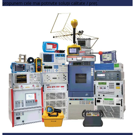
propunem cele mai potrivite soluţii calitate / preţ.