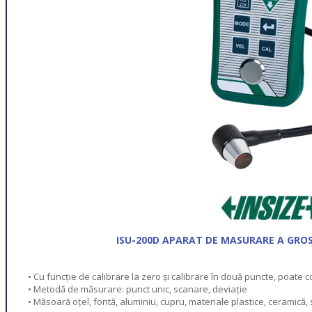
ISU-200D APARAT DE MASURARE A GROS
• Cu funcție de calibrare la zero și calibrare în două puncte, poate
• Metodă de măsurare: punct unic, scanare, deviație
• Măsoară oțel, fontă, aluminiu, cupru, materiale plastice, ceramică, sti