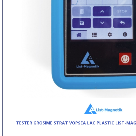
TESTER GROSIME STRAT VOPSEA LAC PLASTIC LIST-MA