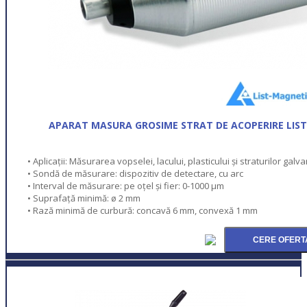
APARAT MASURA GROSIME STRAT DE ACOPERIRE LIST
• Aplicații: Măsurarea vopselei, lacului, plasticului și straturilor galv
• Sondă de măsurare: dispozitiv de detectare, cu arc
• Interval de măsurare: pe oțel și fier: 0-1000 μm
• Suprafață minimă: ø 2 mm
• Rază minimă de curbură: concavă 6 mm, convexă 1 mm