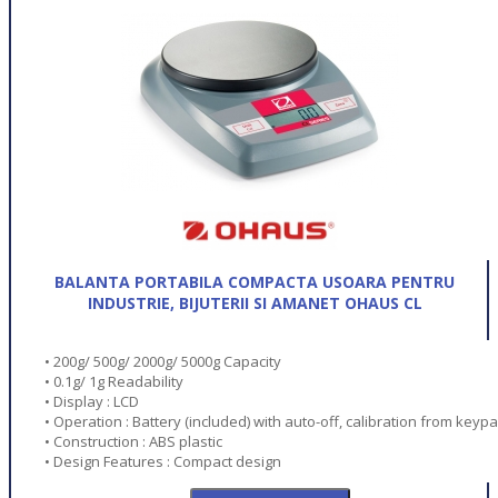
BALANTA PORTABILA COMPACTA USOARA PENTRU
INDUSTRIE, BIJUTERII SI AMANET OHAUS CL
• 200g/ 500g/ 2000g/ 5000g Capacity
• 0.1g/ 1g Readability
• Display : LCD
• Operation : Battery (included) with auto-off, calibration from keyp
• Construction : ABS plastic
• Design Features : Compact design