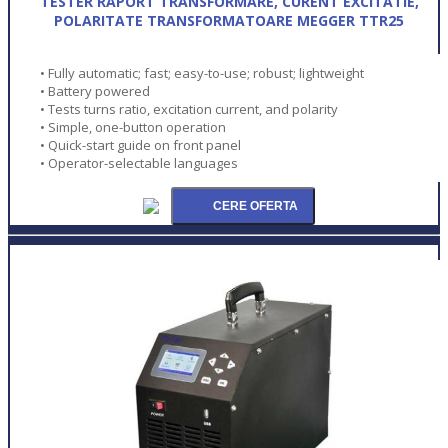
TESTER RAPORT TRANSFORMARE, CURENT EXCITATIE,
POLARITATE TRANSFORMATOARE MEGGER TTR25
• Fully automatic; fast; easy-to-use; robust; lightweight
• Battery powered
• Tests turns ratio, excitation current, and polarity
• Simple, one-button operation
• Quick-start guide on front panel
• Operator-selectable languages