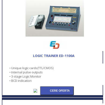
LOGIC TRAINER ED-1100A
• Unique logic cards(TTL/CMOS)
• Internal pulse outputs
• 3-stage Logic Monitor
• BCD indication