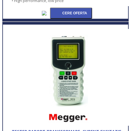
• High performance, low price