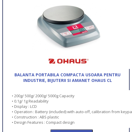
BALANTA PORTABILA COMPACTA USOARA PENTRU
INDUSTRIE, BIJUTERII SI AMANET OHAUS CL
• 200g/ 500g/ 2000g/ 5000g Capacity
• 0.1g/ 1g Readability
• Display : LCD
• Operation : Battery (included) with auto-off, calibration from keyp
• Construction : ABS plastic
• Design Features : Compact design