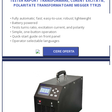
TESTER RAPORT TRANSFORMARE, CURENT EXCITATIE,
POLARITATE TRANSFORMATOARE MEGGER TTR25
• Fully automatic; fast; easy-to-use; robust; lightweight
• Battery powered
• Tests turns ratio, excitation current, and polarity
• Simple, one-button operation
• Quick-start guide on front panel
• Operator-selectable languages