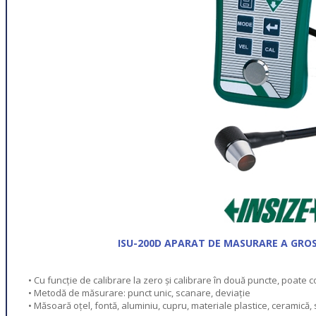
ISU-200D APARAT DE MASURARE A GROS
• Cu funcție de calibrare la zero și calibrare în două puncte, poate
• Metodă de măsurare: punct unic, scanare, deviație
• Măsoară oțel, fontă, aluminiu, cupru, materiale plastice, ceramică, sti