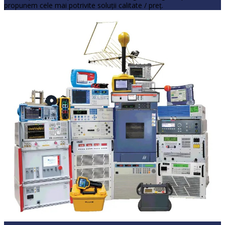
propunem cele mai potrivite soluţii calitate / preţ.