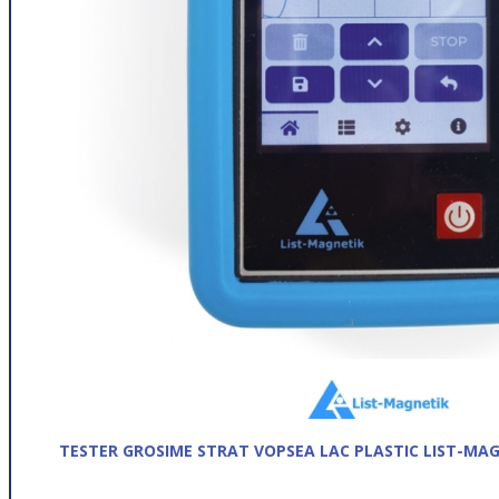
TESTER GROSIME STRAT VOPSEA LAC PLASTIC LIST-MA