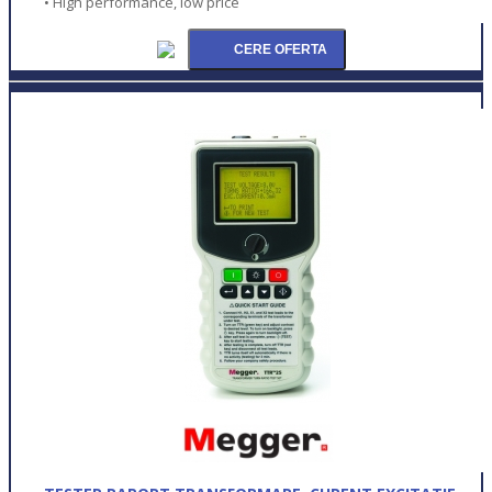
• High performance, low price