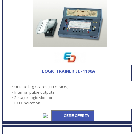
LOGIC TRAINER ED-1100A
• Unique logic cards(TTL/CMOS)
• Internal pulse outputs
• 3-stage Logic Monitor
• BCD indication