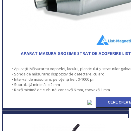
APARAT MASURA GROSIME STRAT DE ACOPERIRE LIST
• Aplicații: Măsurarea vopselei, lacului, plasticului și straturilor galv
• Sondă de măsurare: dispozitiv de detectare, cu arc
• Interval de măsurare: pe oțel și fier: 0-1000 μm
• Suprafață minimă: ø 2 mm
• Rază minimă de curbură: concavă 6 mm, convexă 1 mm