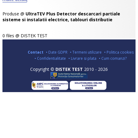
Produse @
UltraTEV Plus Detector descarcari partiale
sisteme si instalatii electrice, tablouri distributie
0 files @ DISTEK TEST
Contact
• Date GDPR
• Termeni utilizare
• Politica cookies
• Confidentialitate
• Livrare si plata
• Cum comanzi?
Copyright ©
DISTEK TEST
2010 - 2026