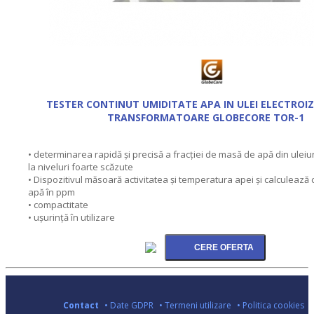
TESTER CONTINUT UMIDITATE APA IN ULEI ELECTROI
TRANSFORMATOARE GLOBECORE TOR-1
• determinarea rapidă şi precisă a fracţiei de masă de apă din uleiuri
la niveluri foarte scăzute
• Dispozitivul măsoară activitatea şi temperatura apei şi calculează
apă în ppm
• compactitate
• ușurinţă în utilizare
Contact
• Date GDPR
• Termeni utilizare
• Politica cookies