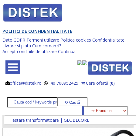
POLITICI DE CONFIDENTIALITATE
Date GDPR
Termeni utilizare
Politica cookies
Confidentialitate
Livrare si plata
Cum comanzi?
Accept conditiile de utilizare
Continua
office@distek.ro
+40 760952425
Cere ofertă (
0
)
@
@
Testare transformatoare | GLOBECORE