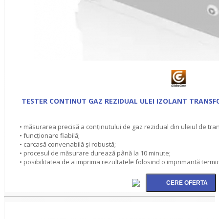
TESTER CONTINUT GAZ REZIDUAL ULEI IZOLANT TRANS
• măsurarea precisă a conţinutului de gaz rezidual din uleiul de tra
• funcţionare fiabilă;
• carcasă convenabilă şi robustă;
• procesul de măsurare durează până la 10 minute;
• posibilitatea de a imprima rezultatele folosind o imprimantă termic