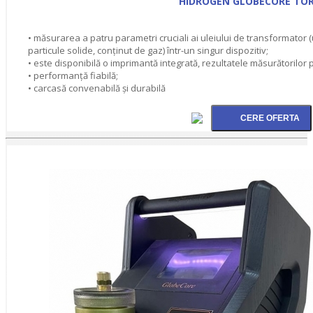
HIDROGEN GLOBECORE TOR
• măsurarea a patru parametri cruciali ai uleiului de transformator 
particule solide, conţinut de gaz) într-un singur dispozitiv;
• este disponibilă o imprimantă integrată, rezultatele măsurătorilor p
• performanţă fiabilă;
• carcasă convenabilă şi durabilă