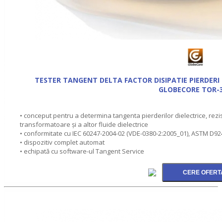
TESTER TANGENT DELTA FACTOR DISIPATIE PIERDERI
GLOBECORE TOR-
• conceput pentru a determina tangenta pierderilor dielectrice, rezist
transformatoare şi a altor fluide dielectrice
• conformitate cu IEC 60247-2004-02 (VDE-0380-2:2005_01), ASTM D9
• dispozitiv complet automat
• echipată cu software-ul Tangent Service