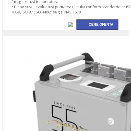
înregistrează temperatura
• Dispozitivul evaluează puritatea uleiului conform standardelor ISO
4059, ISO 87 (ISO 4406:1987) şi NAS 1638.