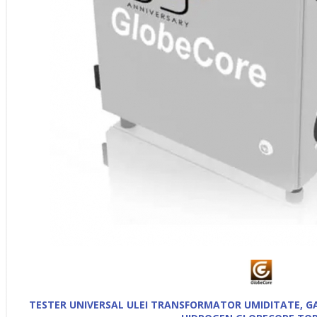
TESTER UNIVERSAL ULEI TRANSFORMATOR UMIDITATE, GA