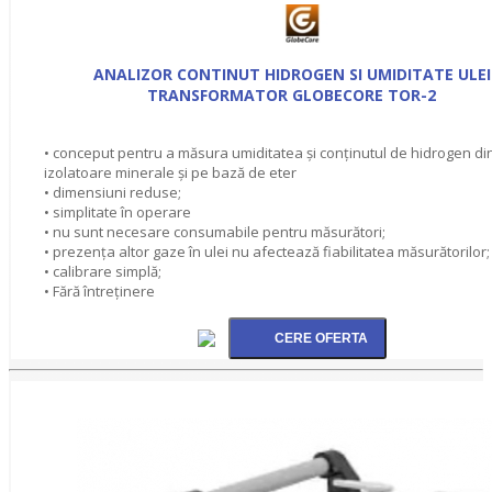
ANALIZOR CONTINUT HIDROGEN SI UMIDITATE ULEI
TRANSFORMATOR GLOBECORE TOR-2
• conceput pentru a măsura umiditatea şi conţinutul de hidrogen din
izolatoare minerale şi pe bază de eter
• dimensiuni reduse;
• simplitate în operare
• nu sunt necesare consumabile pentru măsurători;
• prezenţa altor gaze în ulei nu afectează fiabilitatea măsurătorilor;
• calibrare simplă;
• Fără întreţinere