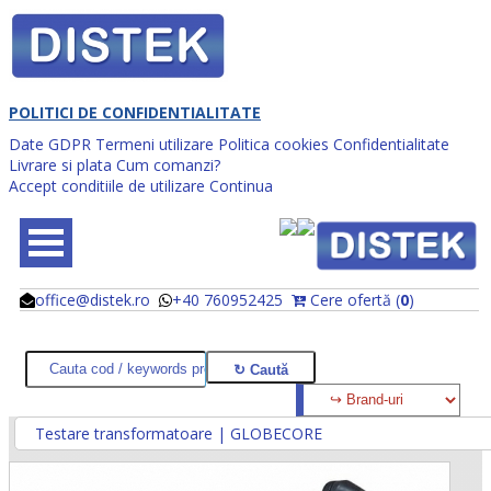
POLITICI DE CONFIDENTIALITATE
Date GDPR
Termeni utilizare
Politica cookies
Confidentialitate
Livrare si plata
Cum comanzi?
Accept conditiile de utilizare
Continua
office@distek.ro
+40 760952425
Cere ofertă (
0
)
@
@
Testare transformatoare | GLOBECORE