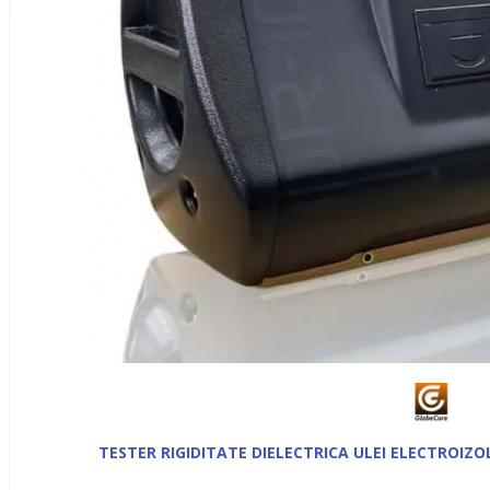
TESTER RIGIDITATE DIELECTRICA ULEI ELECTROIZ