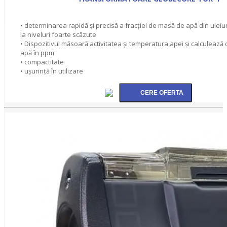
• determinarea rapidă şi precisă a fracţiei de masă de apă din uleiuri
la niveluri foarte scăzute
• Dispozitivul măsoară activitatea şi temperatura apei şi calculează
apă în ppm
• compactitate
• ușurinţă în utilizare