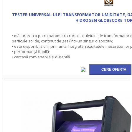
TESTER UNIVERSAL ULEI TRANSFORMATOR UMIDITATE, GA
HIDROGEN GLOBECORE TOR
• măsurarea a patru parametri cruciali ai uleiului de transformator 
particule solide, conţinut de gaz) într-un singur dispozitiv;
• este disponibilă o imprimantă integrată, rezultatele măsurătorilor p
• performanţă fiabilă;
• carcasă convenabilă şi durabilă