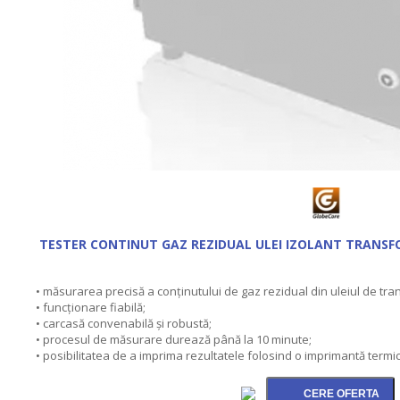
TESTER CONTINUT GAZ REZIDUAL ULEI IZOLANT TRANS
• măsurarea precisă a conţinutului de gaz rezidual din uleiul de tra
• funcţionare fiabilă;
• carcasă convenabilă şi robustă;
• procesul de măsurare durează până la 10 minute;
• posibilitatea de a imprima rezultatele folosind o imprimantă termic