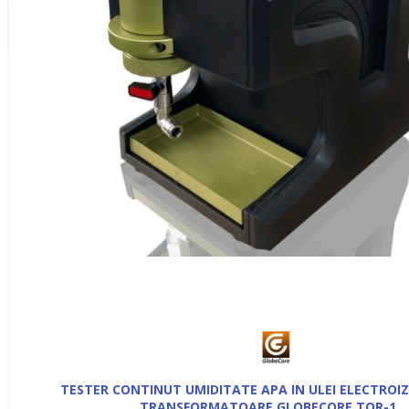
TESTER CONTINUT UMIDITATE APA IN ULEI ELECTROI
TRANSFORMATOARE GLOBECORE TOR-1