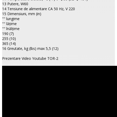
13 Putere, W60
14 Tensiune de alimentare CA 50 Hz, V 220
15 Dimensiuni, mm (in)
"" lungime
"" lăţime
"" înălţime
190 (7)
255 (10)
365 (14)
16 Greutate, kg (lbs) max 5,5 (12)
Prezentare Video Youtube TOR-2