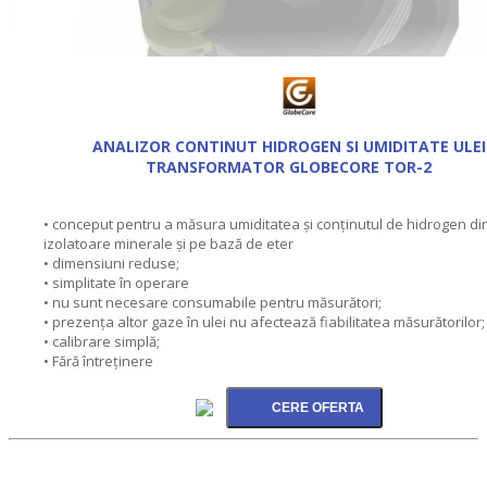
ANALIZOR CONTINUT HIDROGEN SI UMIDITATE ULEI
TRANSFORMATOR GLOBECORE TOR-2
• conceput pentru a măsura umiditatea şi conţinutul de hidrogen din
izolatoare minerale şi pe bază de eter
• dimensiuni reduse;
• simplitate în operare
• nu sunt necesare consumabile pentru măsurători;
• prezenţa altor gaze în ulei nu afectează fiabilitatea măsurătorilor;
• calibrare simplă;
• Fără întreţinere