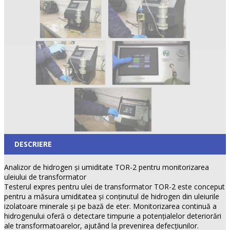
DESCRIERE
Analizor de hidrogen şi umiditate TOR-2 pentru monitorizarea
uleiului de transformator
Testerul expres pentru ulei de transformator TOR-2 este conceput
pentru a măsura umiditatea şi conţinutul de hidrogen din uleiurile
izolatoare minerale şi pe bază de eter. Monitorizarea continuă a
hidrogenului oferă o detectare timpurie a potenţialelor deteriorări
ale transformatoarelor, ajutând la prevenirea defecţiunilor.