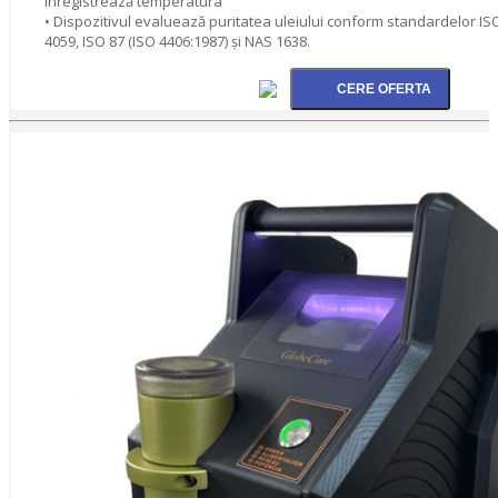
înregistrează temperatura
• Dispozitivul evaluează puritatea uleiului conform standardelor ISO
4059, ISO 87 (ISO 4406:1987) şi NAS 1638.