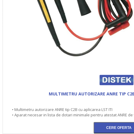
MULTIMETRU AUTORIZARE ANRE TIP C2B 
• Multimetru autorizare ANRE tip C2B cu aplicarea LST ITI
• Aparat necesar in lista de dotari minimale pentru atestat ANRE de t