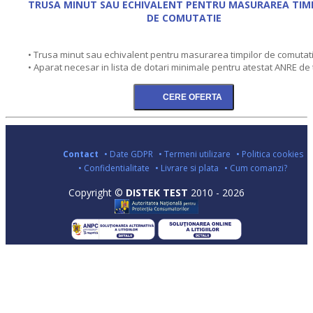
TRUSA MINUT SAU ECHIVALENT PENTRU MASURAREA TIM
DE COMUTATIE
• Trusa minut sau echivalent pentru masurarea timpilor de comutat
• Aparat necesar in lista de dotari minimale pentru atestat ANRE de 
Contact
• Date GDPR
• Termeni utilizare
• Politica cookies
• Confidentialitate
• Livrare si plata
• Cum comanzi?
Copyright ©
DISTEK TEST
2010 - 2026