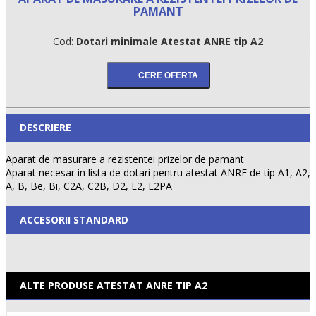
PAMANT
Cod:
Dotari minimale Atestat ANRE tip A2
DESCRIERE
Aparat de masurare a rezistentei prizelor de pamant
Aparat necesar in lista de dotari pentru atestat ANRE de tip A1, A2,
A, B, Be, Bi, C2A, C2B, D2, E2, E2PA
ACCESORII STANDARD
ALTE PRODUSE ATESTAT ANRE TIP A2