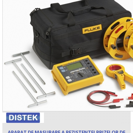
•
•
•
APARAT DE MASURARE A REZISTENTEI PRIZELOR DE