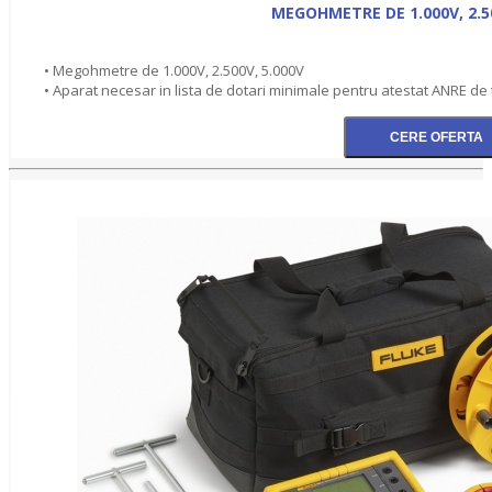
MEGOHMETRE DE 1.000V, 2.50
• Megohmetre de 1.000V, 2.500V, 5.000V
• Aparat necesar in lista de dotari minimale pentru atestat ANRE de 