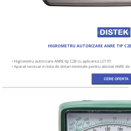
HIGROMETRU AUTORIZARE ANRE TIP C2B 
• Higrometru autorizare ANRE tip C2B cu aplicarea LST ITI
• Aparat necesar in lista de dotari minimale pentru atestat ANRE de t