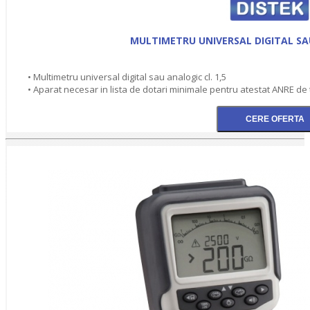
MULTIMETRU UNIVERSAL DIGITAL SAU
• Multimetru universal digital sau analogic cl. 1,5
• Aparat necesar in lista de dotari minimale pentru atestat ANRE de ti