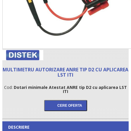
MULTIMETRU AUTORIZARE ANRE TIP D2 CU APLICAREA
LST ITI
Cod:
Dotari minimale Atestat ANRE tip D2 cu aplicarea LST
ITI
DESCRIERE