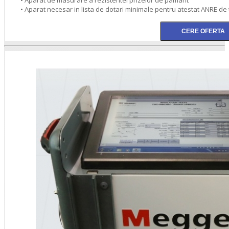
• Aparat necesar in lista de dotari minimale pentru atestat ANRE de tip