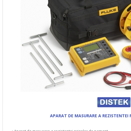
APARAT DE MASURARE A REZISTENTEI 
• Aparat de masurare a rezistentei prizelor de pamant