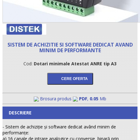
SISTEM DE ACHIZITIE SI SOFTWARE DEDICAT AVAND
MINIM DE PERFORMANTE
Cod:
Dotari minimale Atestat ANRE tip A3
Brosura produs
PDF
,
0.05
Mb
DESCRIERE
- Sistem de achiziţie şi software dedicat având minim de
performanţe:
a) 16 canale de intrare analogice cu conversie binară prin