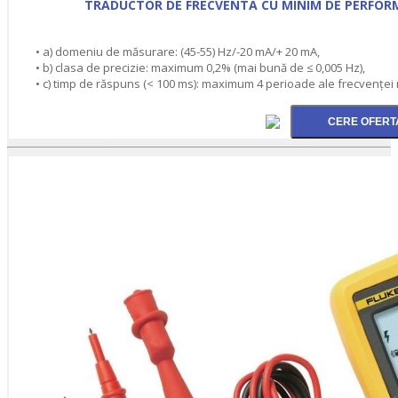
TRADUCTOR DE FRECVENTA CU MINIM DE PERFORM
• a) domeniu de măsurare: (45-55) Hz/-20 mA/+ 20 mA,
• b) clasa de precizie: maximum 0,2% (mai bună de ≤ 0,005 Hz),
• c) timp de răspuns (< 100 ms): maximum 4 perioade ale frecvenţei 