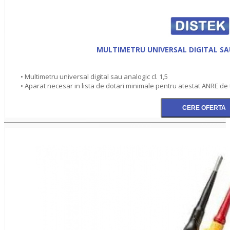
MULTIMETRU UNIVERSAL DIGITAL SAU
• Multimetru universal digital sau analogic cl. 1,5
• Aparat necesar in lista de dotari minimale pentru atestat ANRE de ti