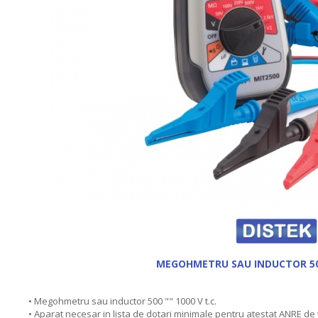
MEGOHMETRU SAU INDUCTOR 500 
• Megohmetru sau inductor 500 "" 1000 V t.c.
• Aparat necesar in lista de dotari minimale pentru atestat ANRE de 