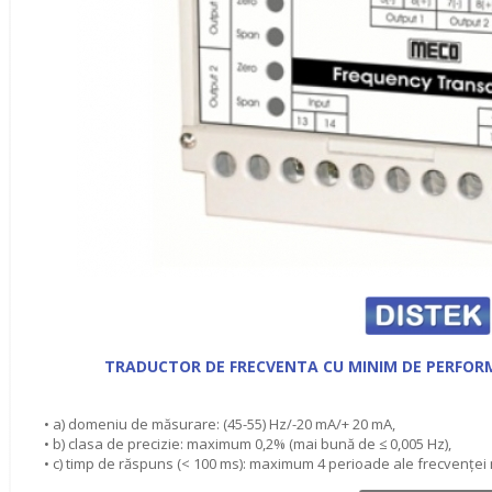
TRADUCTOR DE FRECVENTA CU MINIM DE PERFORM
• a) domeniu de măsurare: (45-55) Hz/-20 mA/+ 20 mA,
• b) clasa de precizie: maximum 0,2% (mai bună de ≤ 0,005 Hz),
• c) timp de răspuns (< 100 ms): maximum 4 perioade ale frecvenţei 