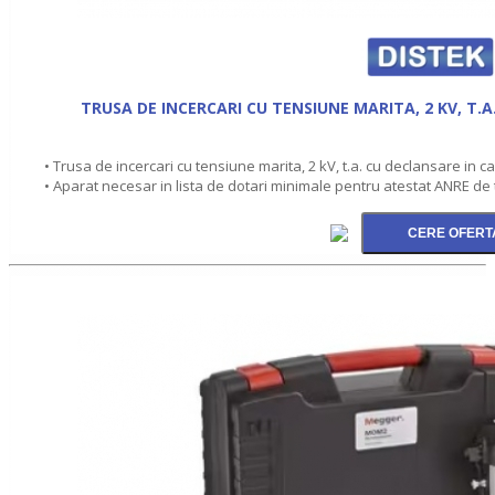
TRUSA DE INCERCARI CU TENSIUNE MARITA, 2 KV, T.A
• Trusa de incercari cu tensiune marita, 2 kV, t.a. cu declansare in c
• Aparat necesar in lista de dotari minimale pentru atestat ANRE de t