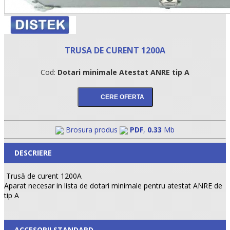
TRUSA DE CURENT 1200A
Cod:
Dotari minimale Atestat ANRE tip A
Brosura produs
PDF
,
0.33
Mb
DESCRIERE
Trusă de curent 1200A
Aparat necesar in lista de dotari minimale pentru atestat ANRE de
tip A
ACCESORII STANDARD