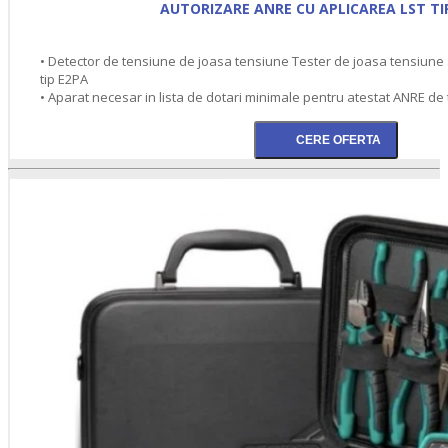
AUTORIZARE ANRE CU APLICAREA LST TI
• Detector de tensiune de joasa tensiune Tester de joasa tensiune
tip E2PA
• Aparat necesar in lista de dotari minimale pentru atestat ANRE de t