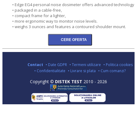
• Edge EG4 personal noise dosimeter offers advanced technology
• packaged in a cable-free,
• compact frame for a lighter,
• more ergonomic way to monitor noise levels.
• weighs 3 ounces and features a contoured shoulder mount.
Contact
• Date GDPR
• Termeni utilizare
• Politica cookies
• Confidentialitate
• Livrare si plata
• Cum comanzi?
Copyright ©
DISTEK TEST
2010 - 2026