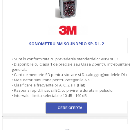
SONOMETRU 3M SOUNDPRO SP-DL-2
• Sunt în conformitate cu prevederile standardelor ANSI si IEC
• Disponibile cu Clasa 1 de precizie sau Clasa 2 pentru întrebuintar
generala
• Card de memorie SD pentru stocare si Datalogging(modelele DL)
• Masuratori simultane pentru categoriile A si C
• Clasificare a frecventelor A, C, Z si F (Flat)
• Raspuns rapid, încet si IEC, cu privire la durata impulsului
• Intervale - limita selectabile 10 dB - 140 dB