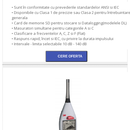
• Sunt în conformitate cu prevederile standardelor ANSI si IEC
• Disponibile cu Clasa 1 de precizie sau Clasa 2 pentru întrebuintar
generala
• Card de memorie SD pentru stocare si Datalogging(modelele DL)
• Masuratori simultane pentru categoriile A si C
• Clasificare a frecventelor A, C, Z si F (Flat)
• Raspuns rapid, încet si IEC, cu privire la durata impulsului
• Intervale - limita selectabile 10 dB - 140 dB