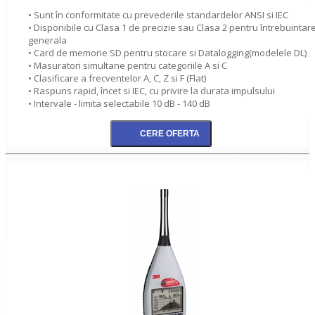
• Sunt în conformitate cu prevederile standardelor ANSI si IEC
• Disponibile cu Clasa 1 de precizie sau Clasa 2 pentru întrebuintar
generala
• Card de memorie SD pentru stocare si Datalogging(modelele DL)
• Masuratori simultane pentru categoriile A si C
• Clasificare a frecventelor A, C, Z si F (Flat)
• Raspuns rapid, încet si IEC, cu privire la durata impulsului
• Intervale - limita selectabile 10 dB - 140 dB