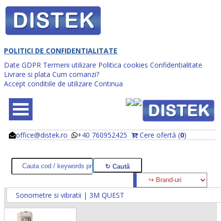
POLITICI DE CONFIDENTIALITATE
Date GDPR
Termeni utilizare
Politica cookies
Confidentialitate
Livrare si plata
Cum comanzi?
Accept conditiile de utilizare
Continua
office@distek.ro
+40 760952425
Cere ofertă (
0
)
@
@
Sonometre si vibratii | 3M QUEST