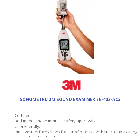
SONOMETRU 3M SOUND EXAMINER SE-402-AC3
• Certified.
• Red models have Intrinsic Safety approvals
• User Friendly.
• Intuitive interface allows for out-of-box use with little to no trainin