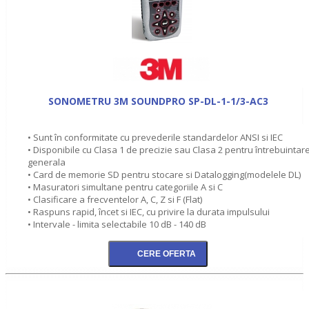
SONOMETRU 3M SOUNDPRO SP-DL-1-1/3-AC3
• Sunt în conformitate cu prevederile standardelor ANSI si IEC
• Disponibile cu Clasa 1 de precizie sau Clasa 2 pentru întrebuintar
generala
• Card de memorie SD pentru stocare si Datalogging(modelele DL)
• Masuratori simultane pentru categoriile A si C
• Clasificare a frecventelor A, C, Z si F (Flat)
• Raspuns rapid, încet si IEC, cu privire la durata impulsului
• Intervale - limita selectabile 10 dB - 140 dB