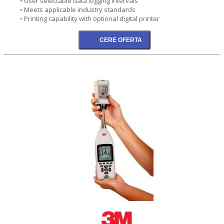
• User selectable data logging intervals
• Meets applicable industry standards
• Printing capability with optional digital printer