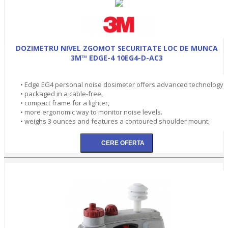
DOZIMETRU NIVEL ZGOMOT SECURITATE LOC DE MUNCA
3M™ EDGE-4 10EG4-D-AC3
• Edge EG4 personal noise dosimeter offers advanced technology
• packaged in a cable-free,
• compact frame for a lighter,
• more ergonomic way to monitor noise levels.
• weighs 3 ounces and features a contoured shoulder mount.