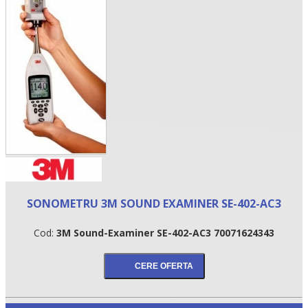
•
SONOMETRU 3M SOUND EXAMINER SE-402-AC3
•
Cod:
3M Sound-Examiner SE-402-AC3 70071624343
•