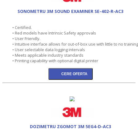
SONOMETRU 3M SOUND EXAMINER SE-402-R-AC3
• Certified.
• Red models have Intrinsic Safety approvals
• User Friendly.
• Intuitive interface allows for out-of-box use with little to no trainin
• User selectable data logging intervals
• Meets applicable industry standards
• Printing capability with optional digital printer
DOZIMETRU ZGOMOT 3M 5EG4-D-AC3