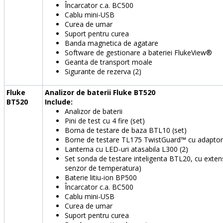
Încarcator c.a. BC500
Cablu mini-USB
Curea de umar
Suport pentru curea
Banda magnetica de agatare
Software de gestionare a bateriei FlukeView®
Geanta de transport moale
Sigurante de rezerva (2)
Fluke
Analizor de baterii Fluke BT520
BT520
Include:
Analizor de baterii
Pini de test cu 4 fire (set)
Borna de testare de baza BTL10 (set)
Borne de testare TL175 TwistGuard™ cu adaptor
Lanterna cu LED-uri atasabila L300 (2)
Set sonda de testare inteligenta BTL20, cu extens
senzor de temperatura)
Baterie litiu-ion BP500
Încarcator c.a. BC500
Cablu mini-USB
Curea de umar
Suport pentru curea