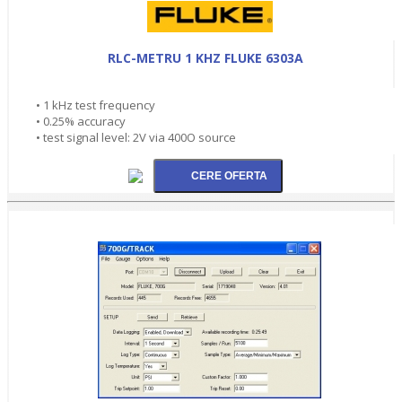
RLC-METRU 1 KHZ FLUKE 6303A
• 1 kHz test frequency
• 0.25% accuracy
• test signal level: 2V via 400O source