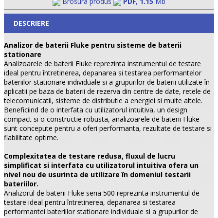
Brosura produs
PDF
,
1.15
Mb
DESCRIERE
Analizor de baterii Fluke pentru sisteme de baterii
stationare
Analizoarele de baterii Fluke reprezinta instrumentul de testare
ideal pentru întretinerea, depanarea si testarea performantelor
bateriilor stationare individuale si a grupurilor de baterii utilizate în
aplicatii pe baza de baterii de rezerva din centre de date, retele de
telecomunicatii, sisteme de distributie a energiei si multe altele.
Beneficiind de o interfata cu utilizatorul intuitiva, un design
compact si o constructie robusta, analizoarele de baterii Fluke
sunt concepute pentru a oferi performanta, rezultate de testare si
fiabilitate optime.
Complexitatea de testare redusa, fluxul de lucru
simplificat si interfata cu utilizatorul intuitiva ofera un
nivel nou de usurinta de utilizare în domeniul testarii
bateriilor.
Analizorul de baterii Fluke seria 500 reprezinta instrumentul de
testare ideal pentru întretinerea, depanarea si testarea
performantei bateriilor stationare individuale si a grupurilor de