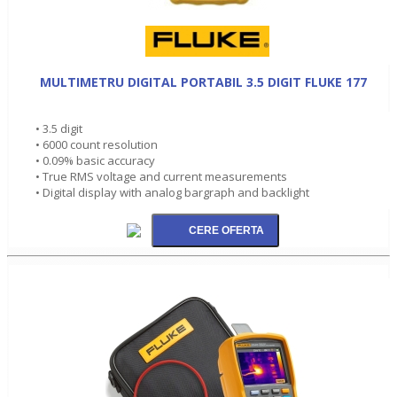
MULTIMETRU DIGITAL PORTABIL 3.5 DIGIT FLUKE 177
• 3.5 digit
• 6000 count resolution
• 0.09% basic accuracy
• True RMS voltage and current measurements
• Digital display with analog bargraph and backlight