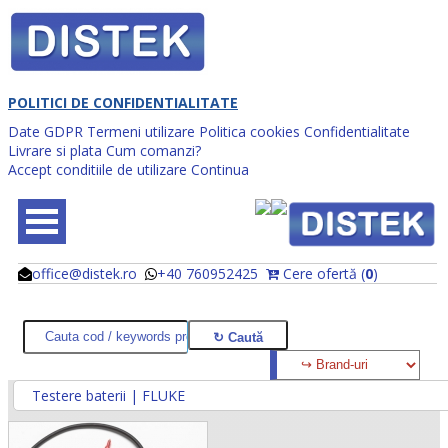
POLITICI DE CONFIDENTIALITATE
Date GDPR
Termeni utilizare
Politica cookies
Confidentialitate
Livrare si plata
Cum comanzi?
Accept conditiile de utilizare
Continua
office@distek.ro
+40 760952425
Cere ofertă (
0
)
@
@
Testere baterii | FLUKE