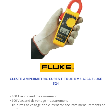
CLESTE AMPERMETRIC CURENT TRUE-RMS 400A FLUKE
324
• 400 A ac current measurement
• 600 V ac and dc voltage measurement
• True-rms ac voltage and current for accurate measurements on