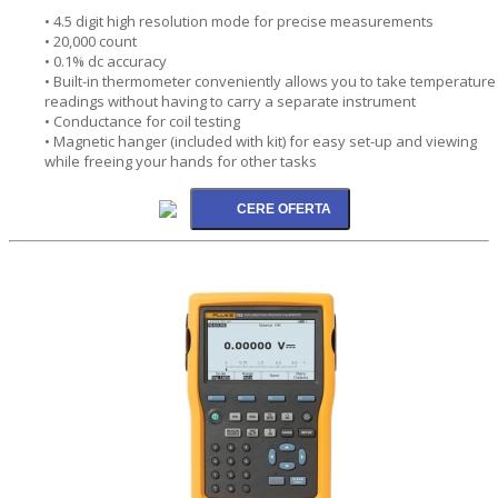
• 4.5 digit high resolution mode for precise measurements
• 20,000 count
• 0.1% dc accuracy
• Built-in thermometer conveniently allows you to take temperature
readings without having to carry a separate instrument
• Conductance for coil testing
• Magnetic hanger (included with kit) for easy set-up and viewing
while freeing your hands for other tasks