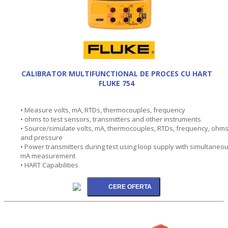
CALIBRATOR MULTIFUNCTIONAL DE PROCES CU HART
FLUKE 754
• Measure volts, mA, RTDs, thermocouples, frequency
• ohms to test sensors, transmitters and other instruments
• Source/simulate volts, mA, thermocouples, RTDs, frequency, ohms
and pressure
• Power transmitters during test using loop supply with simultaneo
mA measurement
• HART Capabilities