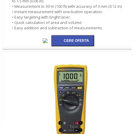
to 1.5 mm (0.06 in)
• Measurement to 30 m (100 ft) with accuracy of 3 mm (0.12 in)
• Instant measurement with one-button operation.
• Easy targeting with bright laser.
• Quick calculation of area and volume.
• Easy addition and subtraction of measurements.