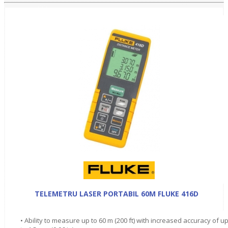
TELEMETRU LASER PORTABIL 60M FLUKE 416D
• Ability to measure up to 60 m (200 ft) with increased accuracy of u