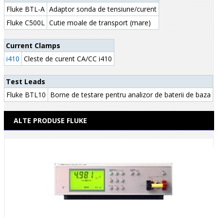
Fluke BTL-A
Adaptor sonda de tensiune/curent
Fluke C500L
Cutie moale de transport (mare)
Current Clamps
i410
Cleste de curent CA/CC i410
Test Leads
Fluke BTL10
Borne de testare pentru analizor de baterii de baza
ALTE PRODUSE FLUKE