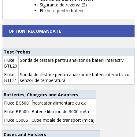
Sigurante de rezerva (2)
Etichete pentru baterii
OPTIUNI RECOMANDATE
Test Probes
Fluke
Sonda de testare pentru analizor de baterii interactiv
BTL20
Fluke
Sonda de testare pentru analizor de baterii interactiv cu
BTL21
senzor de temperatura
Batteries, Chargers and Adapters
Fluke BC500
Încarcator alimentare cu c.a.
Fluke BP500
Baterie litiu-ion de 3000 mAh
Fluke C500S
Cutie moale de transport (mica)
Cases and Holsters