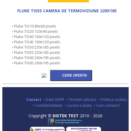
FLUKE TIS55 CAMERA DE TERMOVIZIUNE 220X165
• Fluke TiS10 80x60 pixels
• Fluke TiS20 120x90 pixels
• Fluke TiS40 160x120 pixels
• Fluke TiS45 160x120 pixels
• Fluke TiS50 220x165 pixels
• Fluke TiS55 220x165 pixels
• Fluke TiS60 260x195 pixels
• Fluke TiS65 260x195 pixels
Contact
• Date GDPR
• Termeni utilizare
• Politica cookies
• Confidentialitate
• Livrare si plata
• Cum comanzi?
Copyright ©
DISTEK TEST
2010 - 2026