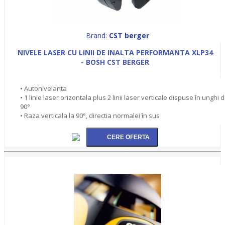
Brand:
CST berger
NIVELE LASER CU LINII DE INALTA PERFORMANTA XLP34
- BOSH CST BERGER
• Autonivelanta
• 1 linie laser orizontala plus 2 linii laser verticale dispuse în unghi 
90°
• Raza verticala la 90°, directia normalei în sus