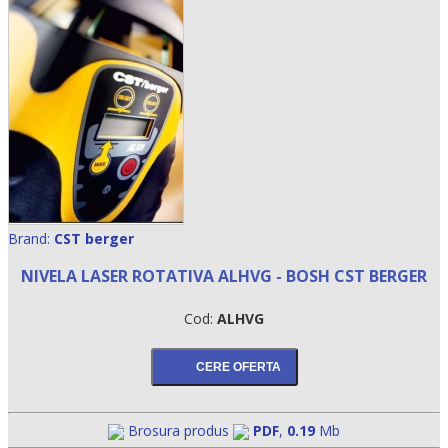
Brand:
CST berger
•
NIVELA LASER ROTATIVA ALHVG - BOSH CST BERGER
•
Cod:
ALHVG
•
Brosura produs
PDF
,
0.19
Mb