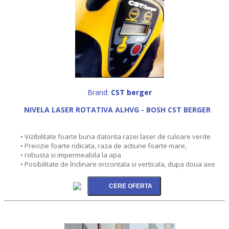
Brand:
CST berger
NIVELA LASER ROTATIVA ALHVG - BOSH CST BERGER
• Vizibilitate foarte buna datorita razei laser de culoare verde
• Precizie foarte ridicata, raza de actiune foarte mare,
• robusta si impermeabila la apa
• Posibilitate de înclinare orizontala si verticala, dupa doua axe