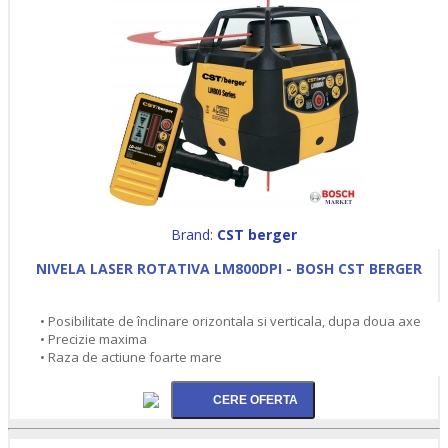
Brand:
CST berger
NIVELA LASER ROTATIVA LM800DPI - BOSH CST BERGER
• Posibilitate de înclinare orizontala si verticala, dupa doua axe
• Precizie maxima
• Raza de actiune foarte mare