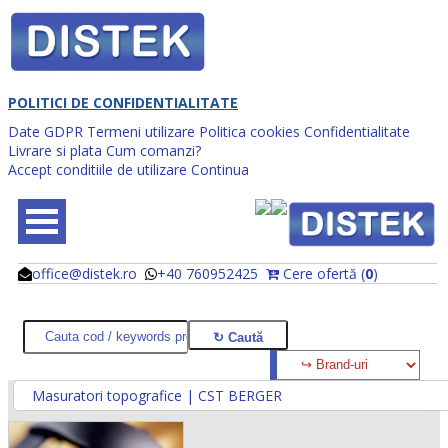
POLITICI DE CONFIDENTIALITATE
Date GDPR
Termeni utilizare
Politica cookies
Confidentialitate
Livrare si plata
Cum comanzi?
Accept conditiile de utilizare
Continua
office@distek.ro
+40 760952425
Cere ofertă (
0
)
@
@
Masuratori topografice | CST BERGER