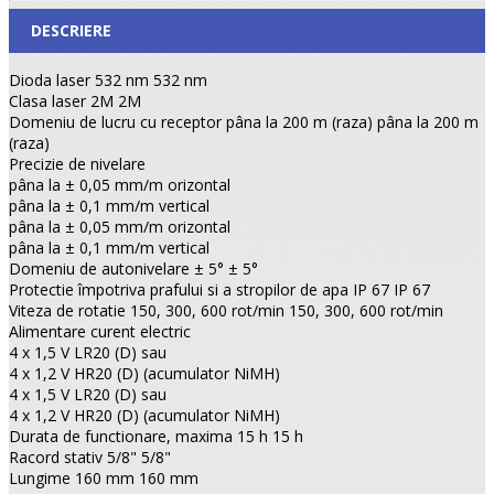
DESCRIERE
Dioda laser 532 nm 532 nm
Clasa laser 2M 2M
Domeniu de lucru cu receptor pâna la 200 m (raza) pâna la 200 m
(raza)
Precizie de nivelare
pâna la ± 0,05 mm/m orizontal
pâna la ± 0,1 mm/m vertical
pâna la ± 0,05 mm/m orizontal
pâna la ± 0,1 mm/m vertical
Domeniu de autonivelare ± 5° ± 5°
Protectie împotriva prafului si a stropilor de apa IP 67 IP 67
Viteza de rotatie 150, 300, 600 rot/min 150, 300, 600 rot/min
Alimentare curent electric
4 x 1,5 V LR20 (D) sau
4 x 1,2 V HR20 (D) (acumulator NiMH)
4 x 1,5 V LR20 (D) sau
4 x 1,2 V HR20 (D) (acumulator NiMH)
Durata de functionare, maxima 15 h 15 h
Racord stativ 5/8" 5/8"
Lungime 160 mm 160 mm