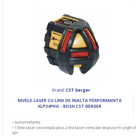
Brand:
CST berger
NIVELE LASER CU LINII DE INALTA PERFORMANTA
XLP34PKG - BOSH CST BERGER
• Autonivelanta
• 1 linie laser orizontala plus 2 linii laser verticale dispuse în unghi 
90°