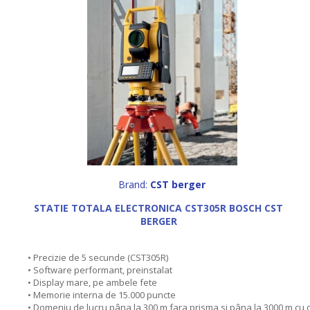
Brand:
CST berger
STATIE TOTALA ELECTRONICA CST305R BOSCH CST
BERGER
• Precizie de 5 secunde (CST305R)
• Software performant, preinstalat
• Display mare, pe ambele fete
• Memorie interna de 15.000 puncte
• Domeniu de lucru pâna la 300 m fara prisma si pâna la 3000 m cu 