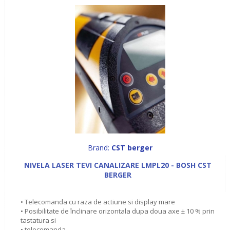
Brand:
CST berger
NIVELA LASER TEVI CANALIZARE LMPL20 - BOSH CST
BERGER
• Telecomanda cu raza de actiune si display mare
• Posibilitate de înclinare orizontala dupa doua axe ± 10 % prin
tastatura si
• telecomanda