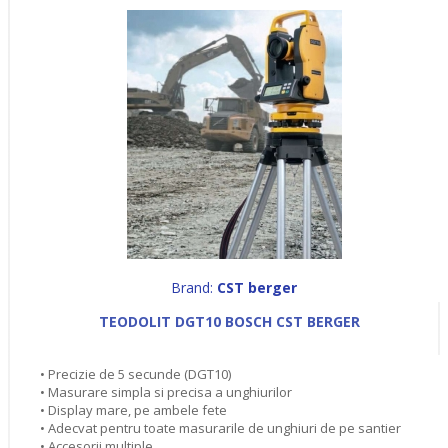
Brand:
CST berger
TEODOLIT DGT10 BOSCH CST BERGER
• Precizie de 5 secunde (DGT10)
• Masurare simpla si precisa a unghiurilor
• Display mare, pe ambele fete
• Adecvat pentru toate masurarile de unghiuri de pe santier
• Accesorii multiple