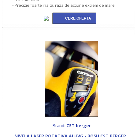
• Precizie foarte înalta, raza de actiune extrem de mare
Brand:
CST berger
NIVELA LASER ROTATIVA ALHVG - BOSH CST BERGER