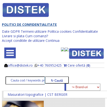
POLITICI DE CONFIDENTIALITATE
Date GDPR
Termeni utilizare
Politica cookies
Confidentialitate
Livrare si plata
Cum comanzi?
Accept conditiile de utilizare
Continua
office@distek.ro
+40 760952425
Cere ofertă (
0
)
@
@
Masuratori topografice | CST BERGER