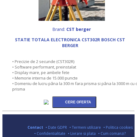
Brand:
CST berger
STATIE TOTALA ELECTRONICA CST302R BOSCH CST
BERGER
• Precizie de 2 secunde (CST302R)
• Software performant, preinstalat
• Display mare, pe ambele fete
• Memorie interna de 15.000 puncte
• Domeniu de lucru pâna la 300 m fara prisma si pâna la 3000 m cu 
prisma
Contact
• Date GDPR
• Termeni utilizare
• Politica cookies
• Confidentialitate
• Livrare si plata
• Cum comanzi?