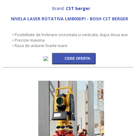
Brand:
CST berger
NIVELA LASER ROTATIVA LM800DPI - BOSH CST BERGER
• Posibilitate de înclinare orizontala si verticala, dupa doua axe
• Precizie maxima
• Raza de actiune foarte mare