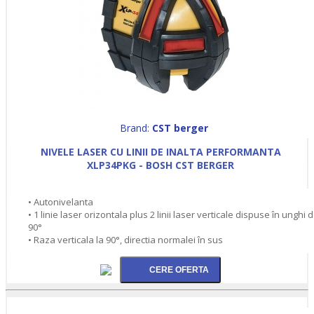
Brand:
CST berger
NIVELE LASER CU LINII DE INALTA PERFORMANTA
XLP34PKG - BOSH CST BERGER
• Autonivelanta
• 1 linie laser orizontala plus 2 linii laser verticale dispuse în unghi 
90°
• Raza verticala la 90°, directia normalei în sus