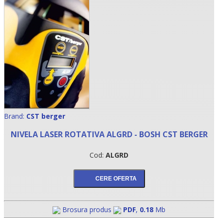
Brand:
CST berger
•
NIVELA LASER ROTATIVA ALGRD - BOSH CST BERGER
•
Cod:
ALGRD
•
Brosura produs
PDF
,
0.18
Mb