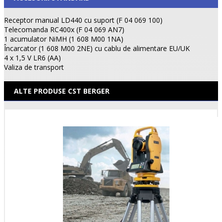
Receptor manual LD440 cu suport (F 04 069 100)
Telecomanda RC400x (F 04 069 AN7)
1 acumulator NiMH (1 608 M00 1NA)
Încarcator (1 608 M00 2NE) cu cablu de alimentare EU/UK
4 x 1,5 V LR6 (AA)
Valiza de transport
ALTE PRODUSE CST BERGER