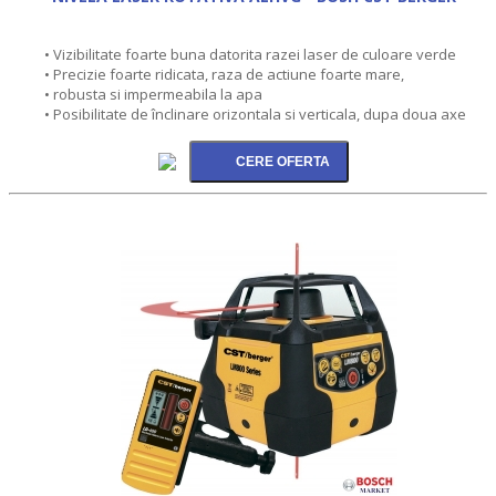
• Vizibilitate foarte buna datorita razei laser de culoare verde
• Precizie foarte ridicata, raza de actiune foarte mare,
• robusta si impermeabila la apa
• Posibilitate de înclinare orizontala si verticala, dupa doua axe