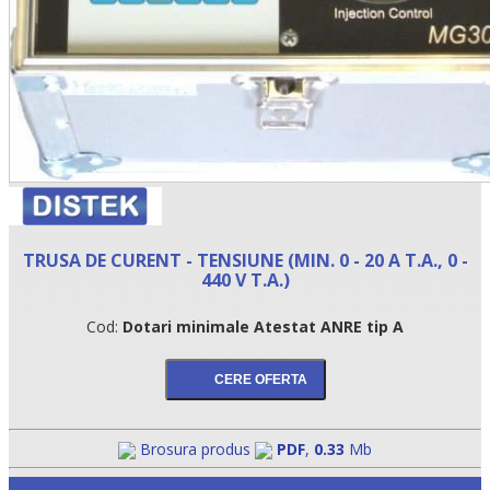
TRUSA DE CURENT - TENSIUNE (MIN. 0 - 20 A T.A., 0 -
440 V T.A.)
Cod:
Dotari minimale Atestat ANRE tip A
Brosura produs
PDF
,
0.33
Mb