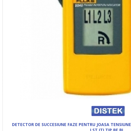
DETECTOR DE SUCCESIUNE FAZE PENTRU JOASA TENSIUNE
LST ITI TIP BE BI