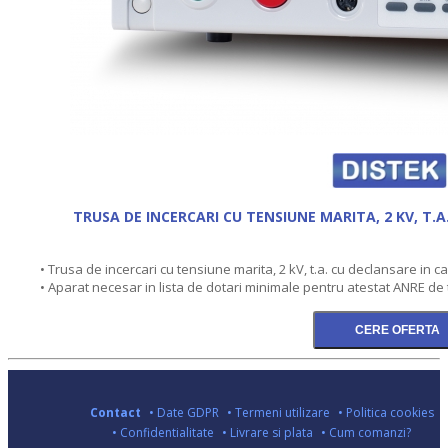
TRUSA DE INCERCARI CU TENSIUNE MARITA, 2 KV, T.A
• Trusa de incercari cu tensiune marita, 2 kV, t.a. cu declansare in c
• Aparat necesar in lista de dotari minimale pentru atestat ANRE de t
Contact
• Date GDPR
• Termeni utilizare
• Politica cookies
• Confidentialitate
• Livrare si plata
• Cum comanzi?