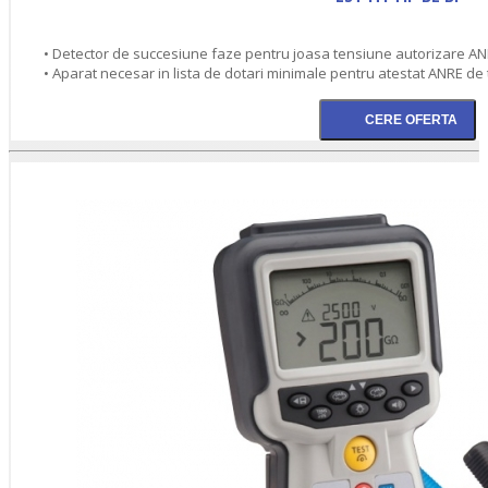
• Detector de succesiune faze pentru joasa tensiune autorizare ANRE
• Aparat necesar in lista de dotari minimale pentru atestat ANRE de t