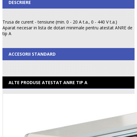
DESCRIERE
Trusa de curent - tensiune (min. 0 - 20 A t.a., 0 - 440 V t.a.)
Aparat necesar in lista de dotari minimale pentru atestat ANRE de
tip A
ACCESORII STANDARD
ALTE PRODUSE ATESTAT ANRE TIP A