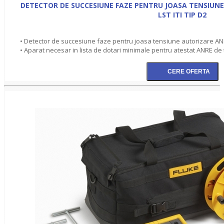
DETECTOR DE SUCCESIUNE FAZE PENTRU JOASA TENSIUNE
LST ITI TIP D2
• Detector de succesiune faze pentru joasa tensiune autorizare ANRE
• Aparat necesar in lista de dotari minimale pentru atestat ANRE de t