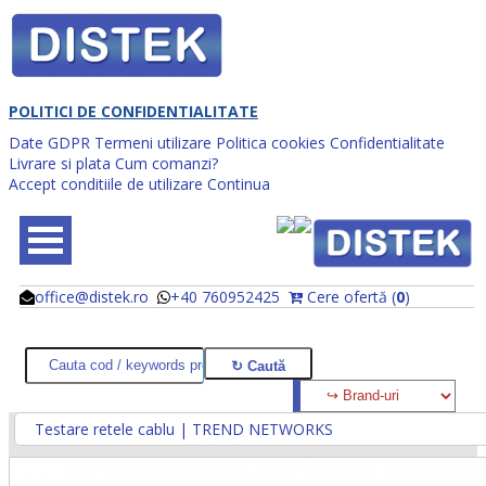
POLITICI DE CONFIDENTIALITATE
Date GDPR
Termeni utilizare
Politica cookies
Confidentialitate
Livrare si plata
Cum comanzi?
Accept conditiile de utilizare
Continua
office@distek.ro
+40 760952425
Cere ofertă (
0
)
@
@
Testare retele cablu | TREND NETWORKS