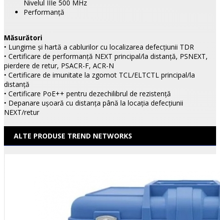
Nivelul IIIe 500 MHz
Performanță
Măsurători
• Lungime și hartă a cablurilor cu localizarea defecțiunii TDR
• Certificare de performanță NEXT principal/la distanță, PSNEXT,
pierdere de retur, PSACR-F, ACR-N
• Certificare de imunitate la zgomot TCL/ELTCTL principal/la
distanță
• Certificare PoE++ pentru dezechilibrul de rezistență
• Depanare ușoară cu distanța până la locația defecțiunii
NEXT/retur
ALTE PRODUSE TREND NETWORKS