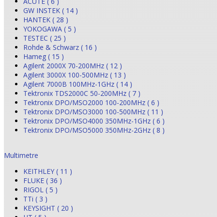
ACUTE ( 6 )
GW INSTEK ( 14 )
HANTEK ( 28 )
YOKOGAWA ( 5 )
TESTEC ( 25 )
Rohde & Schwarz ( 16 )
Hameg ( 15 )
Agilent 2000X 70-200MHz ( 12 )
Agilent 3000X 100-500MHz ( 13 )
Agilent 7000B 100MHz-1GHz ( 14 )
Tektronix TDS2000C 50-200MHz ( 7 )
Tektronix DPO/MSO2000 100-200MHz ( 6 )
Tektronix DPO/MSO3000 100-500MHz ( 11 )
Tektronix DPO/MSO4000 350MHz-1GHz ( 6 )
Tektronix DPO/MSO5000 350MHz-2GHz ( 8 )
Multimetre
KEITHLEY ( 11 )
FLUKE ( 36 )
RIGOL ( 5 )
TTi ( 3 )
KEYSIGHT ( 20 )