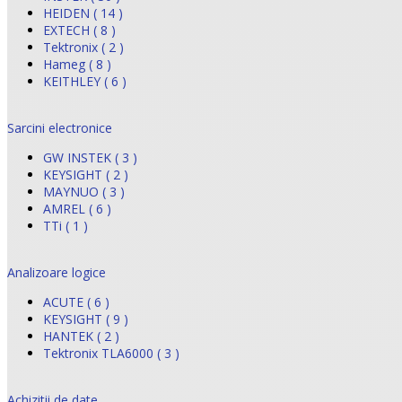
HEIDEN ( 14 )
EXTECH ( 8 )
Tektronix ( 2 )
Hameg ( 8 )
KEITHLEY ( 6 )
Sarcini electronice
GW INSTEK ( 3 )
KEYSIGHT ( 2 )
MAYNUO ( 3 )
AMREL ( 6 )
TTi ( 1 )
Analizoare logice
ACUTE ( 6 )
KEYSIGHT ( 9 )
HANTEK ( 2 )
Tektronix TLA6000 ( 3 )
Achizitii de date