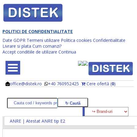
POLITICI DE CONFIDENTIALITATE
Date GDPR
Termeni utilizare
Politica cookies
Confidentialitate
Livrare si plata
Cum comanzi?
Accept conditiile de utilizare
Continua
office@distek.ro
+40 760952425
Cere ofertă (
0
)
@
@
ANRE | Atestat ANRE tip E2