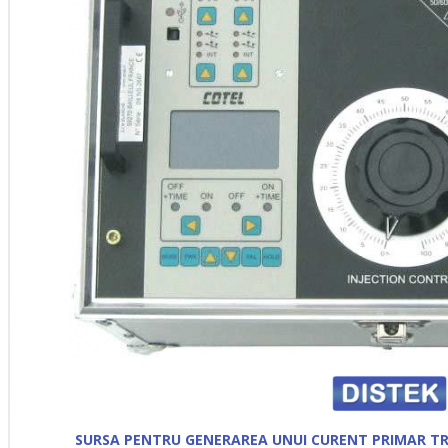
SURSA PENTRU GENERAREA UNUI CURENT PRIMAR 