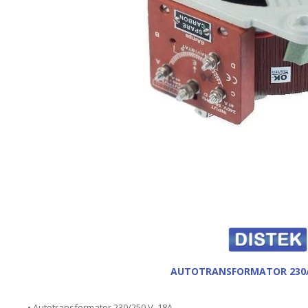
AUTOTRANSFORMATOR 230/2
• Autotransformator 230/250 V, 18A