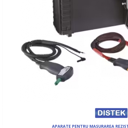
APARATE PENTRU MASURAREA REZIS