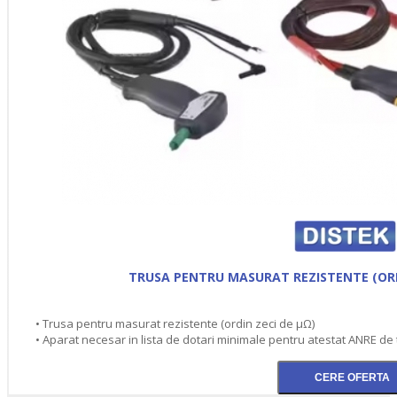
TRUSA PENTRU MASURAT REZISTENTE (ORD
• Trusa pentru masurat rezistente (ordin zeci de μΩ)
• Aparat necesar in lista de dotari minimale pentru atestat ANRE de t