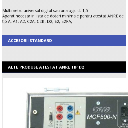
Multimetru universal digital sau analogic cl. 1,5
Aparat necesar in lista de dotari minimale pentru atestat ANRE de
tip A, A1, A2, C2A, C2B, D2, E2, E2PA,
ACCESORII STANDARD
ALTE PRODUSE ATESTAT ANRE TIP D2