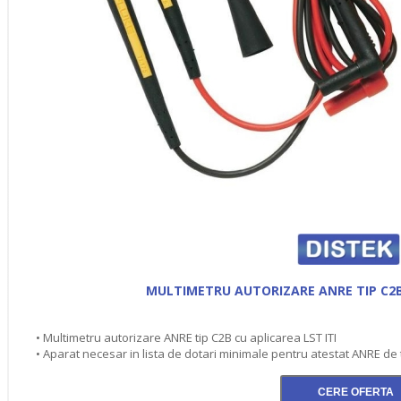
MULTIMETRU AUTORIZARE ANRE TIP C2B 
• Multimetru autorizare ANRE tip C2B cu aplicarea LST ITI
• Aparat necesar in lista de dotari minimale pentru atestat ANRE de t