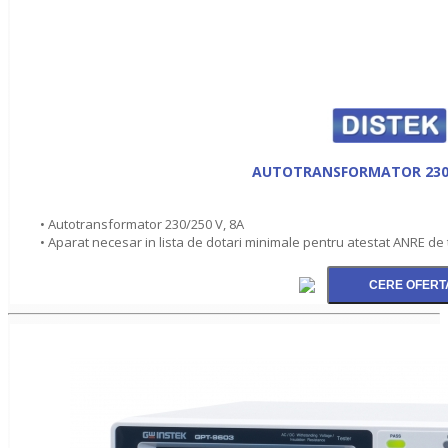
AUTOTRANSFORMATOR 230/
• Autotransformator 230/250 V, 8A
• Aparat necesar in lista de dotari minimale pentru atestat ANRE de t