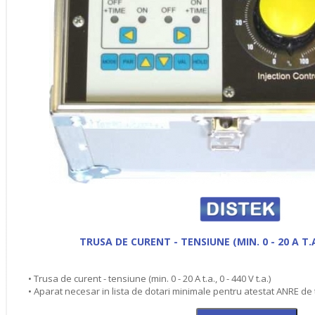
TRUSA DE CURENT - TENSIUNE (MIN. 0 - 20 A T.A.,
• Trusa de curent - tensiune (min. 0 - 20 A t.a., 0 - 440 V t.a.)
• Aparat necesar in lista de dotari minimale pentru atestat ANRE de 