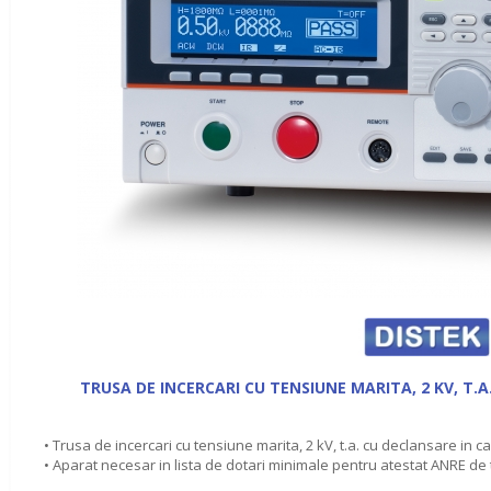
TRUSA DE INCERCARI CU TENSIUNE MARITA, 2 KV, T.A
• Trusa de incercari cu tensiune marita, 2 kV, t.a. cu declansare in c
• Aparat necesar in lista de dotari minimale pentru atestat ANRE de t