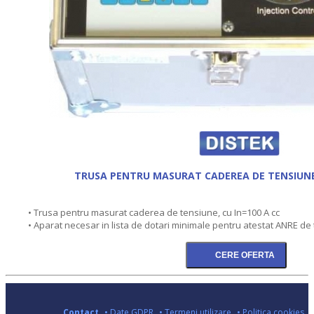
TRUSA PENTRU MASURAT CADEREA DE TENSIUNE,
• Trusa pentru masurat caderea de tensiune, cu In=100 A cc
• Aparat necesar in lista de dotari minimale pentru atestat ANRE de 
Contact
• Date GDPR
• Termeni utilizare
• Politica cookies