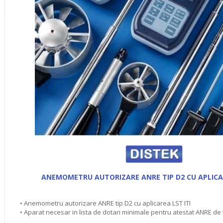
ANEMOMETRU AUTORIZARE ANRE TIP D2 CU APLICAR
• Anemometru autorizare ANRE tip D2 cu aplicarea LST ITI
• Aparat necesar in lista de dotari minimale pentru atestat ANRE de t