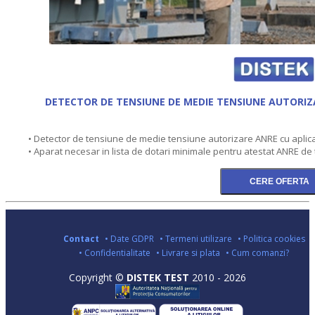
DETECTOR DE TENSIUNE DE MEDIE TENSIUNE AUTORIZA
• Detector de tensiune de medie tensiune autorizare ANRE cu aplica
• Aparat necesar in lista de dotari minimale pentru atestat ANRE de t
Contact
• Date GDPR
• Termeni utilizare
• Politica cookies
• Confidentialitate
• Livrare si plata
• Cum comanzi?
Copyright ©
DISTEK TEST
2010 - 2026