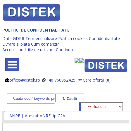
POLITICI DE CONFIDENTIALITATE
Date GDPR
Termeni utilizare
Politica cookies
Confidentialitate
Livrare si plata
Cum comanzi?
Accept conditiile de utilizare
Continua
office@distek.ro
+40 760952425
Cere ofertă (
0
)
@
@
ANRE | Atestat ANRE tip C2A