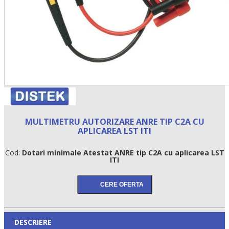
MULTIMETRU AUTORIZARE ANRE TIP C2A CU
APLICAREA LST ITI
Cod:
Dotari minimale Atestat ANRE tip C2A cu aplicarea LST
ITI
DESCRIERE