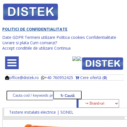
POLITICI DE CONFIDENTIALITATE
Date GDPR
Termeni utilizare
Politica cookies
Confidentialitate
Livrare si plata
Cum comanzi?
Accept conditiile de utilizare
Continua
office@distek.ro
+40 760952425
Cere ofertă (
0
)
@
@
Testere instalatii electrice | SONEL