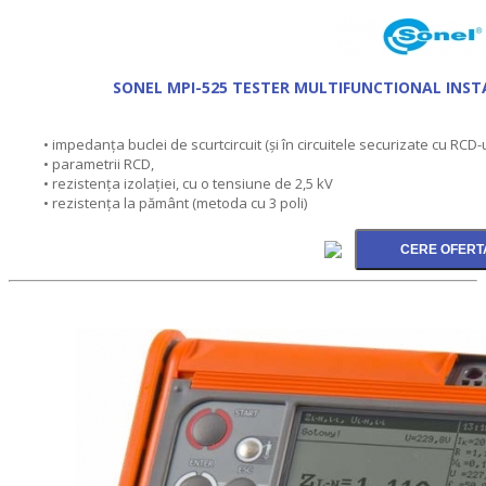
SONEL MPI-525 TESTER MULTIFUNCTIONAL INST
• impedanţa buclei de scurtcircuit (şi în circuitele securizate cu RCD-u
• parametrii RCD,
• rezistenţa izolaţiei, cu o tensiune de 2,5 kV
• rezistenţa la pământ (metoda cu 3 poli)