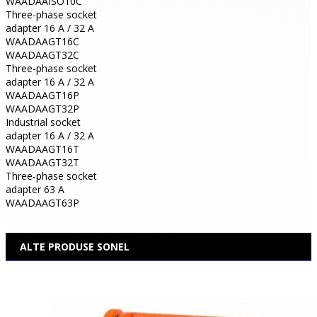
WAADAAISO10C
Three-phase socket
adapter 16 A / 32 A
WAADAAGT16C
WAADAAGT32C
Three-phase socket
adapter 16 A / 32 A
WAADAAGT16P
WAADAAGT32P
Industrial socket
adapter 16 A / 32 A
WAADAAGT16T
WAADAAGT32T
Three-phase socket
adapter 63 A
WAADAAGT63P
ALTE PRODUSE SONEL