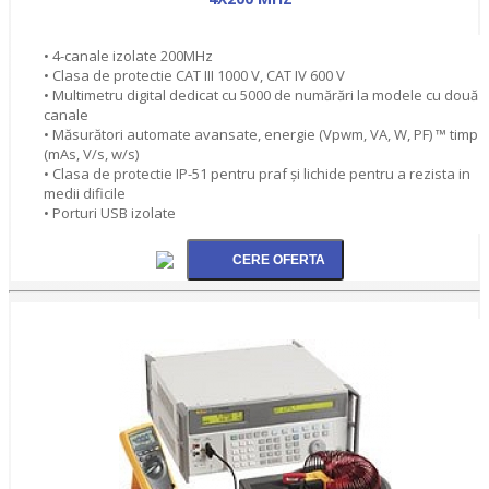
• 4-canale izolate 200MHz
• Clasa de protectie CAT III 1000 V, CAT IV 600 V
• Multimetru digital dedicat cu 5000 de numărări la modele cu două
canale
• Măsurători automate avansate, energie (Vpwm, VA, W, PF) ™ timp
(mAs, V/s, w/s)
• Clasa de protectie IP-51 pentru praf şi lichide pentru a rezista in
medii dificile
• Porturi USB izolate