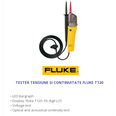
TESTER TENSIUNE SI CONTINUITATE FLUKE T120
• LED Bargraph
• Display: Fluke T120: 3½ digit LCD
• Voltage test
• Optical and acoustical continuity test