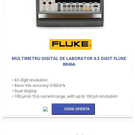
MULTIMETRU DIGITAL DE LABORATOR 6.5 DIGIT FLUKE
8846A
• 6.5 digit resolution
• Basic Vdc accuracy 0.0024 %
• Dual display
• 100 µA to 10 A current range, with up to 100 pA resolution