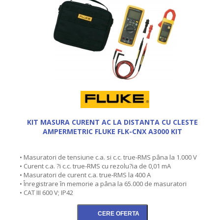
KIT MASURA CURENT AC LA DISTANTA CU CLESTE
AMPERMETRIC FLUKE FLK-CNX A3000 KIT
• Masuratori de tensiune c.a. si c.c. true-RMS pâna la 1.000 V
• Curent c.a. ?i c.c. true-RMS cu rezolu?ia de 0,01 mA
• Masuratori de curent c.a. true-RMS la 400 A
• Înregistrare în memorie a pâna la 65.000 de masuratori
• CAT III 600 V; IP42