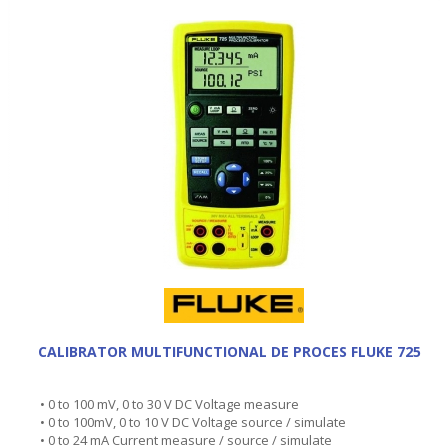
CALIBRATOR MULTIFUNCTIONAL DE PROCES FLUKE 725
• 0 to 100 mV, 0 to 30 V DC Voltage measure
• 0 to 100mV, 0 to 10 V DC Voltage source / simulate
• 0 to 24 mA Current measure / source / simulate