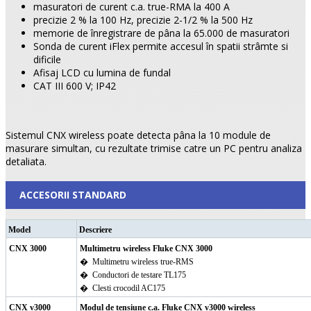
masuratori de curent c.a. true-RMA la 400 A
precizie 2 % la 100 Hz, precizie 2-1/2 % la 500 Hz
memorie de înregistrare de pâna la 65.000 de masuratori
Sonda de curent iFlex permite accesul în spatii strâmte si
dificile
Afisaj LCD cu lumina de fundal
CAT III 600 V; IP42
Sistemul CNX wireless poate detecta pâna la 10 module de
masurare simultan, cu rezultate trimise catre un PC pentru analiza
detaliata.
ACCESORII STANDARD
Model
Descriere
CNX 3000
Multimetru wireless Fluke CNX 3000
�
Multimetru wireless true-RMS
�
Conductori de testare TL175
�
Clesti crocodil AC175
CNX v3000
Modul de tensiune c.a. Fluke CNX v3000 wireless