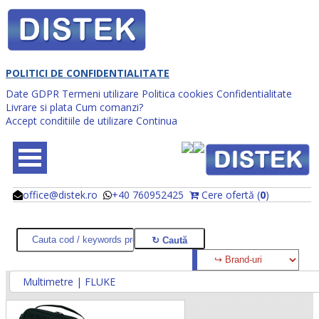
POLITICI DE CONFIDENTIALITATE
Date GDPR
Termeni utilizare
Politica cookies
Confidentialitate
Livrare si plata
Cum comanzi?
Accept conditiile de utilizare
Continua
office@distek.ro
+40 760952425
Cere ofertă (
0
)
@
@
Multimetre | FLUKE