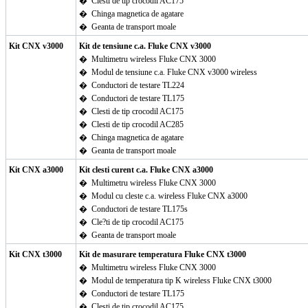
�
Clesti de tip crocodil AC175
�
Chinga magnetica de agatare
�
Geanta de transport moale
Kit CNX v3000
Kit de tensiune c.a. Fluke CNX v3000
�
Multimetru wireless Fluke CNX 3000
�
Modul de tensiune c.a. Fluke CNX v3000 wireless
�
Conductori de testare TL224
�
Conductori de testare TL175
�
Clesti de tip crocodil AC175
�
Clesti de tip crocodil AC285
�
Chinga magnetica de agatare
�
Geanta de transport moale
Kit CNX a3000
Kit clesti curent c.a. Fluke CNX a3000
�
Multimetru wireless Fluke CNX 3000
�
Modul cu cleste c.a. wireless Fluke CNX a3000
�
Conductori de testare TL175s
�
Cle?ti de tip crocodil AC175
�
Geanta de transport moale
Kit CNX t3000
Kit de masurare temperatura Fluke CNX t3000
�
Multimetru wireless Fluke CNX 3000
�
Modul de temperatura tip K wireless Fluke CNX t3000
�
Conductori de testare TL175
�
Clesti de tip crocodil AC175