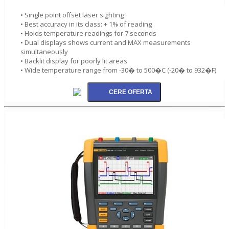
• Single point offset laser sighting
• Best accuracy in its class: + 1% of reading
• Holds temperature readings for 7 seconds
• Dual displays shows current and MAX measurements
simultaneously
• Backlit display for poorly lit areas
• Wide temperature range from -30� to 500�C (-20� to 932�F)