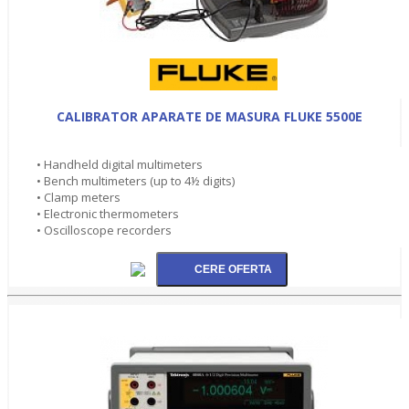
CALIBRATOR APARATE DE MASURA FLUKE 5500E
• Handheld digital multimeters
• Bench multimeters (up to 4½ digits)
• Clamp meters
• Electronic thermometers
• Oscilloscope recorders