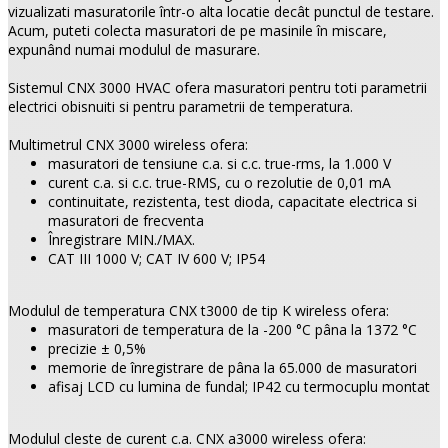
vizualizati masuratorile într-o alta locatie decât punctul de testare.
Acum, puteti colecta masuratori de pe masinile în miscare,
expunând numai modulul de masurare.
Sistemul CNX 3000 HVAC ofera masuratori pentru toti parametrii
electrici obisnuiti si pentru parametrii de temperatura.
Multimetrul CNX 3000 wireless ofera:
masuratori de tensiune c.a. si c.c. true-rms, la 1.000 V
curent c.a. si c.c. true-RMS, cu o rezolutie de 0,01 mA
continuitate, rezistenta, test dioda, capacitate electrica si
masuratori de frecventa
Înregistrare MIN./MAX.
CAT III 1000 V; CAT IV 600 V; IP54
Modulul de temperatura CNX t3000 de tip K wireless ofera:
masuratori de temperatura de la -200 °C pâna la 1372 °C
precizie ± 0,5%
memorie de înregistrare de pâna la 65.000 de masuratori
afisaj LCD cu lumina de fundal; IP42 cu termocuplu montat
Modulul cleste de curent c.a. CNX a3000 wireless ofera: