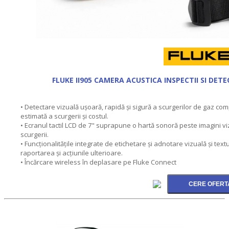
FLUKE II905 CAMERA ACUSTICA INSPECTII SI DET
• Detectare vizuală ușoară, rapidă și sigură a scurgerilor de gaz c
estimată a scurgerii și costul.
• Ecranul tactil LCD de 7" suprapune o hartă sonoră peste imagini vizu
scurgerii.
• Funcționalitățile integrate de etichetare și adnotare vizuală și tex
raportarea și acțiunile ulterioare.
• Încărcare wireless în deplasare pe Fluke Connect