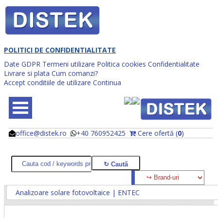
POLITICI DE CONFIDENTIALITATE
Date GDPR
Termeni utilizare
Politica cookies
Confidentialitate
Livrare si plata
Cum comanzi?
Accept conditiile de utilizare
Continua
office@distek.ro
+40 760952425
Cere ofertă (
0
)
@
@
Analizoare solare fotovoltaice | ENTEC