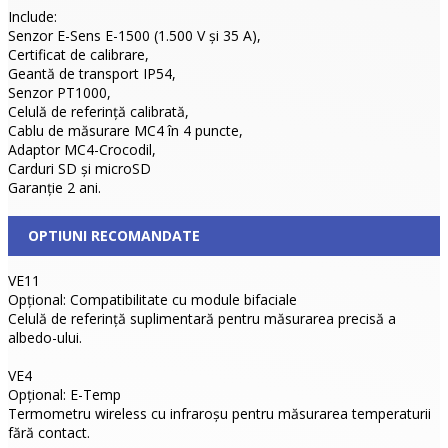
Include:
Senzor E-Sens E-1500 (1.500 V și 35 A),
Certificat de calibrare,
Geantă de transport IP54,
Senzor PT1000,
Celulă de referință calibrată,
Cablu de măsurare MC4 în 4 puncte,
Adaptor MC4-Crocodil,
Carduri SD și microSD
Garanție 2 ani.
OPTIUNI RECOMANDATE
VE11
Opțional: Compatibilitate cu module bifaciale
Celulă de referință suplimentară pentru măsurarea precisă a
albedo-ului.
VE4
Opțional: E-Temp
Termometru wireless cu infraroșu pentru măsurarea temperaturii
fără contact.