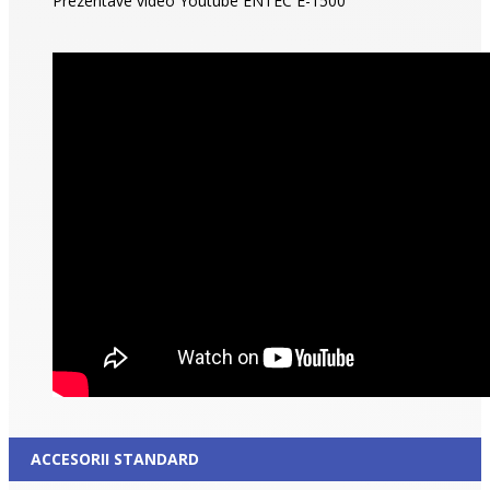
Prezentave video Youtube ENTEC E-1500
ACCESORII STANDARD