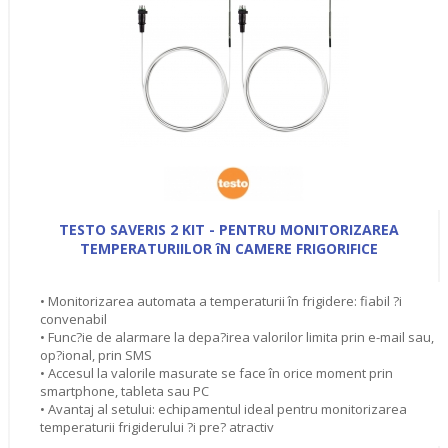
TESTO SAVERIS 2 KIT - PENTRU MONITORIZAREA
TEMPERATURIILOR îN CAMERE FRIGORIFICE
• Monitorizarea automata a temperaturii în frigidere: fiabil ?i
convenabil
• Func?ie de alarmare la depa?irea valorilor limita prin e-mail sau,
op?ional, prin SMS
• Accesul la valorile masurate se face în orice moment prin
smartphone, tableta sau PC
• Avantaj al setului: echipamentul ideal pentru monitorizarea
temperaturii frigiderului ?i pre? atractiv