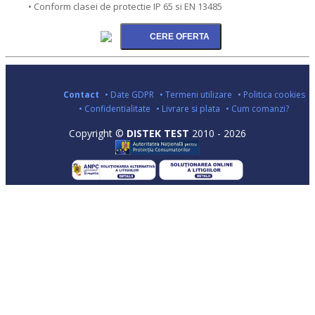
• Conform clasei de protectie IP 65 si EN 13485
Contact
• Date GDPR
• Termeni utilizare
• Politica cookies
• Confidentialitate
• Livrare si plata
• Cum comanzi?
Copyright ©
DISTEK TEST
2010 - 2026