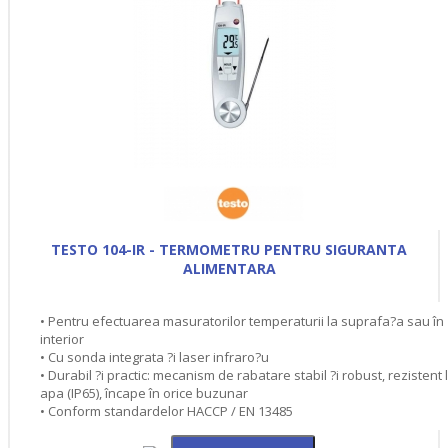
TESTO 104-IR - TERMOMETRU PENTRU SIGURANTA
ALIMENTARA
• Pentru efectuarea masuratorilor temperaturii la suprafa?a sau în
interior
• Cu sonda integrata ?i laser infraro?u
• Durabil ?i practic: mecanism de rabatare stabil ?i robust, rezistent 
apa (IP65), încape în orice buzunar
• Conform standardelor HACCP / EN 13485