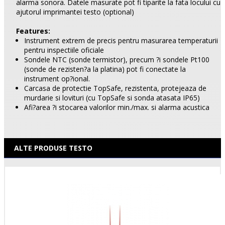
alarma sonora. Datele masurate pot fi tiparite la fata locului cu
ajutorul imprimantei testo (optional)
Features:
Instrument extrem de precis pentru masurarea temperaturii
pentru inspectiile oficiale
Sondele NTC (sonde termistor), precum ?i sondele Pt100
(sonde de rezisten?a la platina) pot fi conectate la
instrument op?ional.
Carcasa de protectie TopSafe, rezistenta, protejeaza de
murdarie si lovituri (cu TopSafe si sonda atasata IP65)
Afi?area ?i stocarea valorilor min./max. si alarma acustica
ALTE PRODUSE TESTO