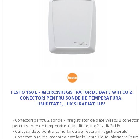
TESTO 160 E - &ICIRC;NREGISTRATOR DE DATE WIFI CU 2
CONECTORI PENTRU SONDE DE TEMPERATURA,
UMIDITATE, LUX SI RADIATII UV
• Conectori pentru 2 sonde - înregistrator de date WiFi cu 2 conector
pentru sonde de temperatura, umiditate, lux ?i radia?ii UV
• Carcasa deco pentru camuflarea perfecta a înregistratorului
• Conectat la re?ea: stocarea datelor în Testo Cloud, alarmare în ti