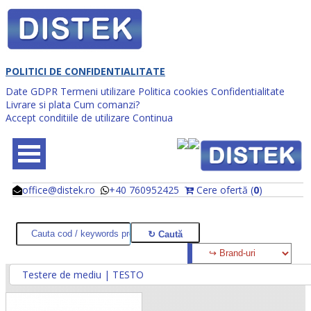
POLITICI DE CONFIDENTIALITATE
Date GDPR
Termeni utilizare
Politica cookies
Confidentialitate
Livrare si plata
Cum comanzi?
Accept conditiile de utilizare
Continua
office@distek.ro
+40 760952425
Cere ofertă (
0
)
@
@
Testere de mediu | TESTO