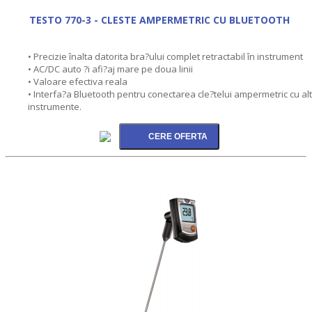
TESTO 770-3 - CLESTE AMPERMETRIC CU BLUETOOTH
• Precizie înalta datorita bra?ului complet retractabil în instrument
• AC/DC auto ?i afi?aj mare pe doua linii
• Valoare efectiva reala
• Interfa?a Bluetooth pentru conectarea cle?telui ampermetric cu al
instrumente.