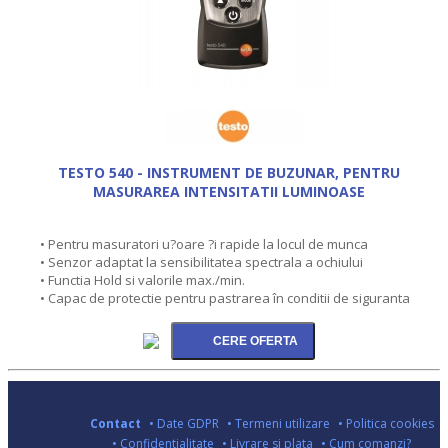
TESTO 540 - INSTRUMENT DE BUZUNAR, PENTRU
MASURAREA INTENSITATII LUMINOASE
• Pentru masuratori u?oare ?i rapide la locul de munca
• Senzor adaptat la sensibilitatea spectrala a ochiului
• Functia Hold si valorile max./min.
• Capac de protectie pentru pastrarea în conditii de siguranta
Contact
• Date GDPR
• Termeni utilizare
• Politica cookies
• Confidentialitate
• Livrare si plata
• Cum comanzi?