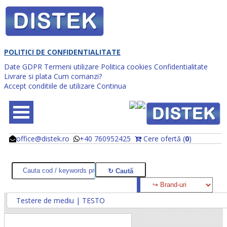
POLITICI DE CONFIDENTIALITATE
Date GDPR
Termeni utilizare
Politica cookies
Confidentialitate
Livrare si plata
Cum comanzi?
Accept conditiile de utilizare
Continua
office@distek.ro
+40 760952425
Cere ofertă (
0
)
@
@
Testere de mediu | TESTO