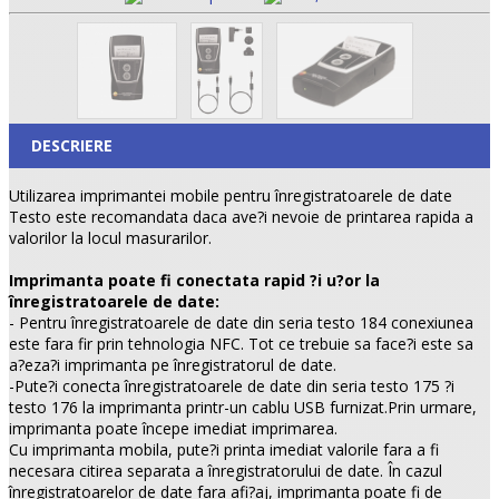
DESCRIERE
Utilizarea imprimantei mobile pentru înregistratoarele de date
Testo este recomandata daca ave?i nevoie de printarea rapida a
valorilor la locul masurarilor.
Imprimanta poate fi conectata rapid ?i u?or la
înregistratoarele de date:
- Pentru înregistratoarele de date din seria testo 184 conexiunea
este fara fir prin tehnologia NFC. Tot ce trebuie sa face?i este sa
a?eza?i imprimanta pe înregistratorul de date.
-Pute?i conecta înregistratoarele de date din seria testo 175 ?i
testo 176 la imprimanta printr-un cablu USB furnizat.Prin urmare,
imprimanta poate începe imediat imprimarea.
Cu imprimanta mobila, pute?i printa imediat valorile fara a fi
necesara citirea separata a înregistratorului de date. În cazul
înregistratoarelor de date fara afi?aj, imprimanta poate fi de