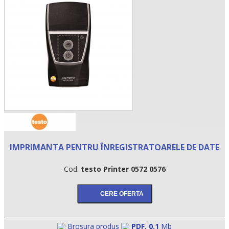
•
IMPRIMANTA PENTRU ÎNREGISTRATOARELE DE DATE
•
Cod:
testo Printer 0572 0576
•
Brosura produs
PDF
,
0.1
Mb