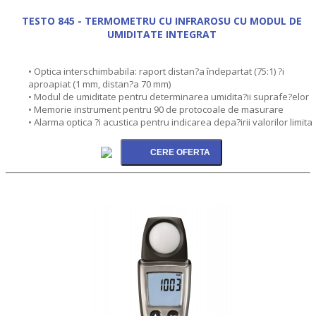
TESTO 845 - TERMOMETRU CU INFRAROSU CU MODUL DE
UMIDITATE INTEGRAT
• Optica interschimbabila: raport distan?a îndepartat (75:1) ?i
aproapiat (1 mm, distan?a 70 mm)
• Modul de umiditate pentru determinarea umidita?ii suprafe?elor
• Memorie instrument pentru 90 de protocoale de masurare
• Alarma optica ?i acustica pentru indicarea depa?irii valorilor limita