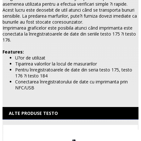
asemenea utilizata pentru a efectua verificari simple ?i rapide.
Acest lucru este deosebit de util atunci când se transporta bunuri
sensibile. La predarea marfurilor, pute?i furniza dovezi imediate ca
bunurile au fost stocate coresounzator.
Imprimarea graficelor este posibila atunci când imprimanta este
conectata la înregistratoarele de date din seriile testo 175 ?i testo
176.
Features:
U?or de utilizat
Tiparirea valorilor la locul de masurarilor
Pentru înregistratoarele de date din seria testo 175, testo
176 ?i testo 184
Conectarea înregistratorului de date cu imprimanta prin
NFC/USB
ALTE PRODUSE TESTO