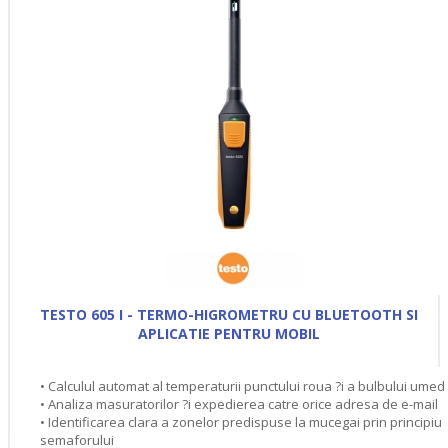
TESTO 605 I - TERMO-HIGROMETRU CU BLUETOOTH SI
APLICATIE PENTRU MOBIL
• Calculul automat al temperaturii punctului roua ?i a bulbului umed
• Analiza masuratorilor ?i expedierea catre orice adresa de e-mail
• Identificarea clara a zonelor predispuse la mucegai prin principiu
semaforului