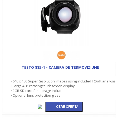
TESTO 885-1 - CAMERA DE TERMOVIZIUNE
• 640 x 480 SuperResolution images using included IRSoft analysis
• Large 4.3" rotating touchscreen display
• 2GB SD card for storage included
• Optional lens protection glass