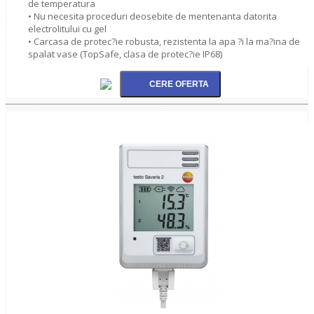
de temperatura
• Nu necesita proceduri deosebite de mentenanta datorita
electrolitului cu gel
• Carcasa de protec?ie robusta, rezistenta la apa ?i la ma?ina de
spalat vase (TopSafe, clasa de protec?ie IP68)