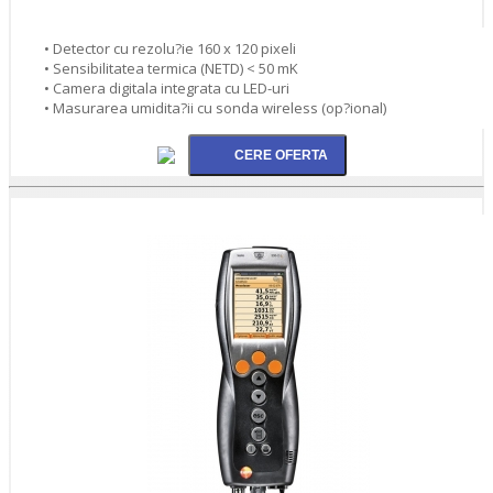
• Detector cu rezolu?ie 160 x 120 pixeli
• Sensibilitatea termica (NETD) < 50 mK
• Camera digitala integrata cu LED-uri
• Masurarea umidita?ii cu sonda wireless (op?ional)