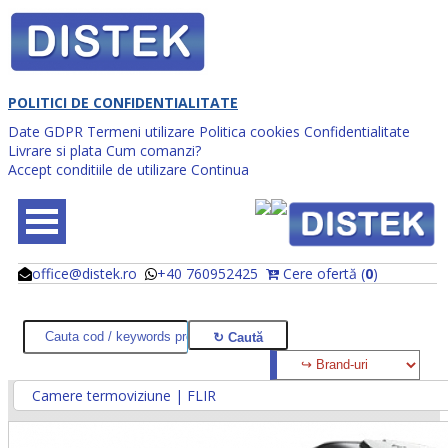
POLITICI DE CONFIDENTIALITATE
Date GDPR
Termeni utilizare
Politica cookies
Confidentialitate
Livrare si plata
Cum comanzi?
Accept conditiile de utilizare
Continua
office@distek.ro
+40 760952425
Cere ofertă (
0
)
@
@
Camere termoviziune | FLIR