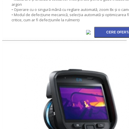
argon
• Operare cu o singură mână cu reglare automată, zoom 8x și o came
• Modul de defecțiune mecanică, selecția automată și optimizarea fi
critice, cum ar fi defecțiunile la rulmenți