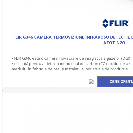
FLIR G346 CAMERA TERMOVIZIUNE INFRAROSU DETECTIE 
AZOT N2O
• FLIR G346 este o cameră inovatoare de imagistică a gazelor (OGI)
• utilizată pentru a detecta monoxidul de carbon (CO), oxidul de azo
mediului în fabricile de oțel și instalațiile industriale de producție.