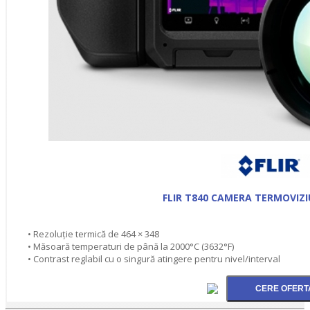
FLIR T840 CAMERA TERMOVIZI
• Rezoluție termică de 464 × 348
• Măsoară temperaturi de până la 2000°C (3632°F)
• Contrast reglabil cu o singură atingere pentru nivel/interval