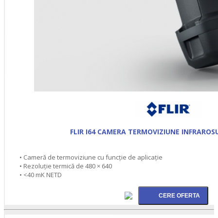
FLIR I64 CAMERA TERMOVIZIUNE INFRAROS
• Cameră de termoviziune cu funcție de aplicație
• Rezoluție termică de 480 × 640
• <40 mK NETD