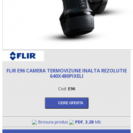
FLIR E96 CAMERA TERMOVIZUNE INALTA REZOLUTIE
640X480PIXELI
Cod:
E96
Brosura produs
PDF
,
3.28
Mb