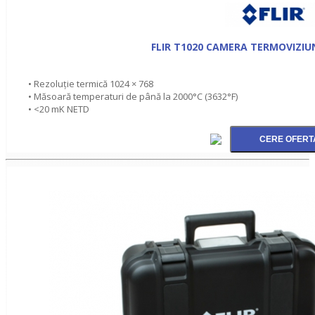
FLIR T1020 CAMERA TERMOVIZIU
• Rezoluție termică 1024 × 768
• Măsoară temperaturi de până la 2000°C (3632°F)
• <20 mK NETD