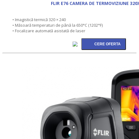
FLIR E76 CAMERA DE TERMOVIZIUNE 320
• Imagistică termică 320 × 240
• Măsoară temperaturi de până la 650°C (1202°F)
• Focalizare automată asistată de laser