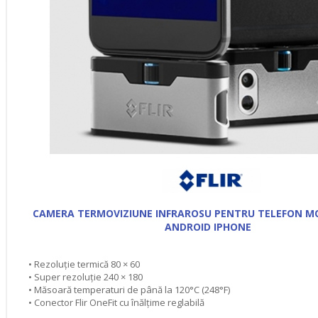
CAMERA TERMOVIZIUNE INFRAROSU PENTRU TELEFON MO
ANDROID IPHONE
• Rezoluție termică 80 × 60
• Super rezoluție 240 × 180
• Măsoară temperaturi de până la 120°C (248°F)
• Conector Flir OneFit cu înălțime reglabilă