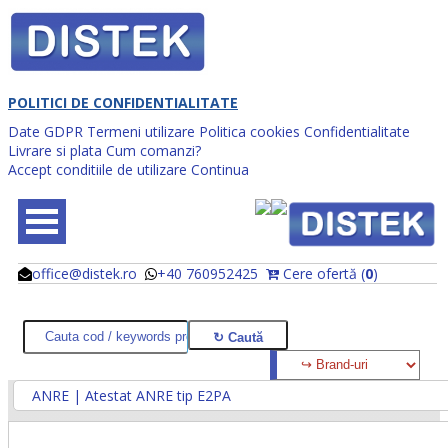
POLITICI DE CONFIDENTIALITATE
Date GDPR
Termeni utilizare
Politica cookies
Confidentialitate
Livrare si plata
Cum comanzi?
Accept conditiile de utilizare
Continua
office@distek.ro
+40 760952425
Cere ofertă (
0
)
@
@
ANRE | Atestat ANRE tip E2PA