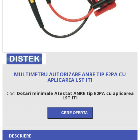
MULTIMETRU AUTORIZARE ANRE TIP E2PA CU
APLICAREA LST ITI
Cod:
Dotari minimale Atestat ANRE tip E2PA cu aplicarea
LST ITI
DESCRIERE