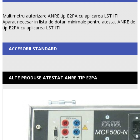
Multimetru autorizare ANRE tip E2PA cu aplicarea LST ITI
Aparat necesar in lista de dotari minimale pentru atestat ANRE de
tip E2PA cu aplicarea LST ITI
ACCESORII STANDARD
ALTE PRODUSE ATESTAT ANRE TIP E2PA