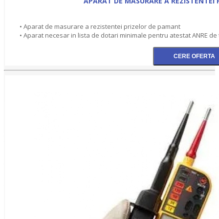
APARAT DE MASURARE A REZISTENTEI 
• Aparat de masurare a rezistentei prizelor de pamant
• Aparat necesar in lista de dotari minimale pentru atestat ANRE de tip