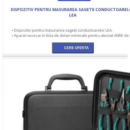
DISPOZITIV PENTRU MASURAREA SAGETII CONDUCTOAREL
LEA
• Dispozitiv pentru masurarea sagetii conductoarelor LEA
• Aparat necesar in lista de dotari minimale pentru atestat ANRE de 