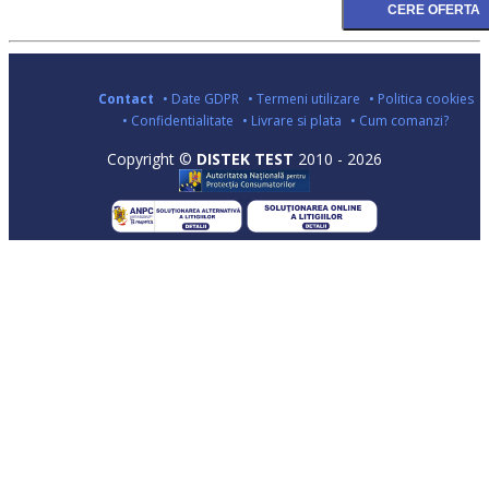
Contact
• Date GDPR
• Termeni utilizare
• Politica cookies
• Confidentialitate
• Livrare si plata
• Cum comanzi?
Copyright ©
DISTEK TEST
2010 - 2026