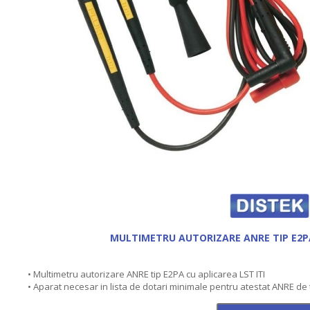
MULTIMETRU AUTORIZARE ANRE TIP E2PA
• Multimetru autorizare ANRE tip E2PA cu aplicarea LST ITI
• Aparat necesar in lista de dotari minimale pentru atestat ANRE de t