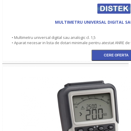
MULTIMETRU UNIVERSAL DIGITAL SAU
• Multimetru universal digital sau analogic cl. 1,5
• Aparat necesar in lista de dotari minimale pentru atestat ANRE de ti